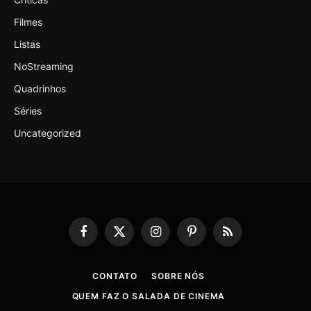
Filmes
Listas
NoStreaming
Quadrinhos
Séries
Uncategorized
Facebook
X
Instagram
Pinterest
RSS
(Twitter)
CONTATO
SOBRE NÓS
QUEM FAZ O SALADA DE CINEMA