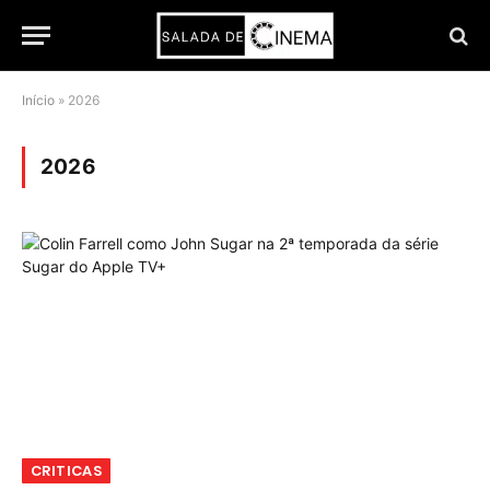
Início
»
2026
2026
CRITICAS