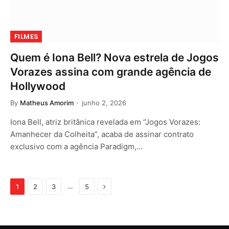
FILMES
Quem é Iona Bell? Nova estrela de Jogos
Vorazes assina com grande agência de
Hollywood
By
Matheus Amorim
junho 2, 2026
Iona Bell, atriz britânica revelada em “Jogos Vorazes:
Amanhecer da Colheita”, acaba de assinar contrato
exclusivo com a agência Paradigm,…
Next
…
1
2
3
5