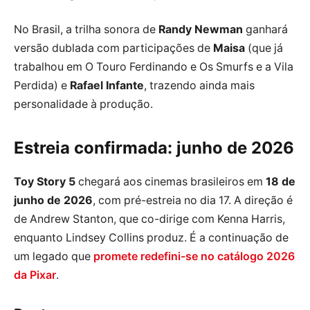
No Brasil, a trilha sonora de
Randy Newman
ganhará
versão dublada com participações de
Maisa
(que já
trabalhou em O Touro Ferdinando e Os Smurfs e a Vila
Perdida) e
Rafael Infante
, trazendo ainda mais
personalidade à produção.
Estreia confirmada: junho de 2026
Toy Story 5
chegará aos cinemas brasileiros em
18 de
junho de 2026
, com pré-estreia no dia 17. A direção é
de Andrew Stanton, que co-dirige com Kenna Harris,
enquanto Lindsey Collins produz. É a continuação de
um legado que
promete redefini-se no catálogo 2026
da Pixar
.