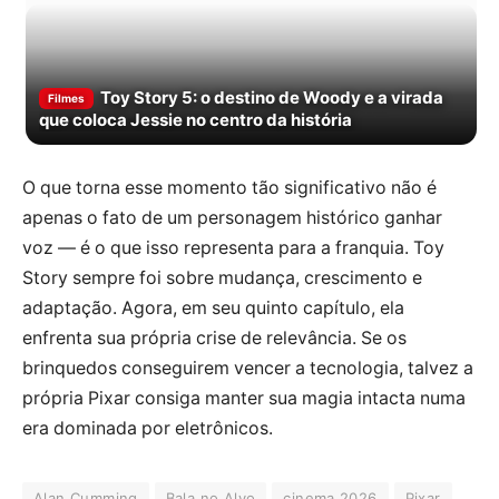
Toy Story 5: o destino de Woody e a virada
Filmes
que coloca Jessie no centro da história
O que torna esse momento tão significativo não é
apenas o fato de um personagem histórico ganhar
voz — é o que isso representa para a franquia. Toy
Story sempre foi sobre mudança, crescimento e
adaptação. Agora, em seu quinto capítulo, ela
enfrenta sua própria crise de relevância. Se os
brinquedos conseguirem vencer a tecnologia, talvez a
própria Pixar consiga manter sua magia intacta numa
era dominada por eletrônicos.
Alan Cumming
Bala no Alvo
cinema 2026
Pixar