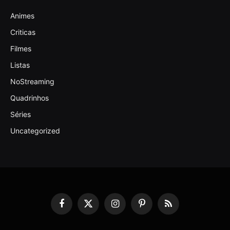
Animes
Criticas
Filmes
Listas
NoStreaming
Quadrinhos
Séries
Uncategorized
Facebook
X
Instagram
Pinterest
RSS
(Twitter)