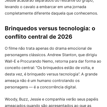
Jessie acabarão separados do restante do grupo,
levando o cavalo a embarcar em uma jornada
completamente diferente daquela que conhecemos.
Brinquedos versus tecnologia: o
conflito central de 2026
O filme não trata apenas do drama emocional de
personagens clássicos. Andrew Stanton, que dirigiu
Wall-E e Procurando Nemo, retorna para dar forma ao
conceito central: “Os brinquedos estão de volta, e
desta vez, é brinquedo versus tecnologia”. A grande
ameaça não é um humano controlando os
personagens — é a concorrência digital.
Woody, Buzz, Jessie e companhia verão seus papéis
ameaçados quando são apresentados ao que as