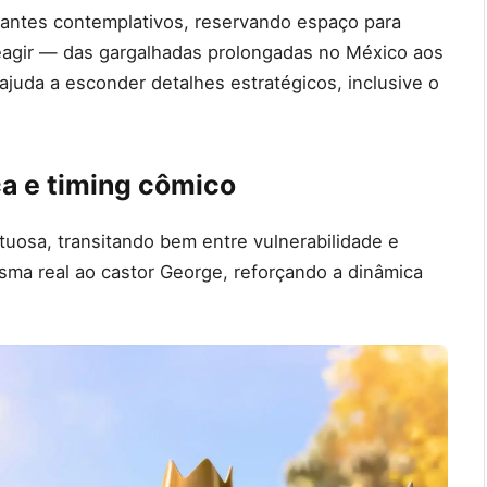
stantes contemplativos, reservando espaço para
 reagir — das gargalhadas prolongadas no México aos
juda a esconder detalhes estratégicos, inclusive o
ca e timing cômico
tuosa, transitando bem entre vulnerabilidade e
sma real ao castor George, reforçando a dinâmica