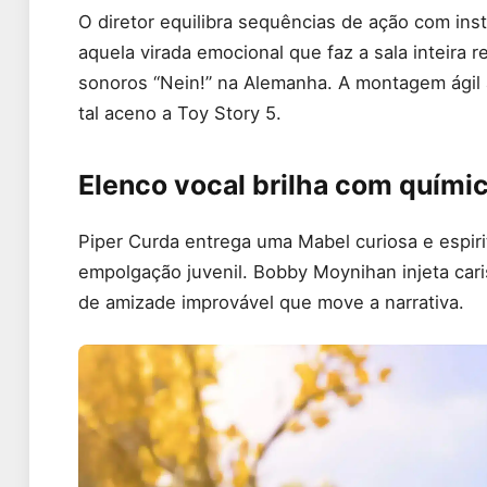
O diretor equilibra sequências de ação com in
aquela virada emocional que faz a sala inteira
sonoros “Nein!” na Alemanha. A montagem ágil a
tal aceno a Toy Story 5.
Elenco vocal brilha com quími
Piper Curda entrega uma Mabel curiosa e espiri
empolgação juvenil. Bobby Moynihan injeta cari
de amizade improvável que move a narrativa.