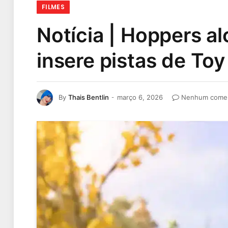
FILMES
Notícia | Hoppers 
insere pistas de To
By
Thais Bentlin
março 6, 2026
Nenhum comen