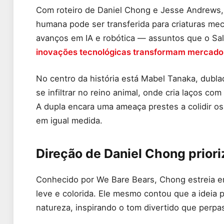
Com roteiro de Daniel Chong e Jesse Andrews,
humana pode ser transferida para criaturas me
avanços em IA e robótica — assuntos que o Sal
inovações tecnológicas transformam mercado
No centro da história está Mabel Tanaka, dublad
se infiltrar no reino animal, onde cria laços c
A dupla encara uma ameaça prestes a colidir 
em igual medida.
Direção de Daniel Chong prior
Conhecido por We Bare Bears, Chong estreia e
leve e colorida. Ele mesmo contou que a ideia 
natureza, inspirando o tom divertido que perpas