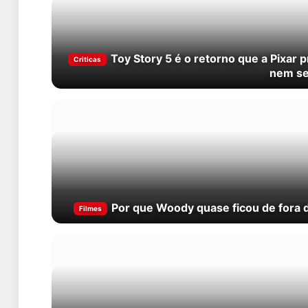
Toy Story 5 é o retorno que a Pixar 
Criticas
nem se
Por que Woody quase ficou de fora d
Filmes