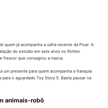
 quem já acompanha a safra recente da Pixar. A
aliação do estúdio em sete anos no Rotten
e frescor que consagrou a marca.
rda um presente para quem acompanha a franquia
 para o aguardado Toy Story 5. Basta pausar na
m animais-robô