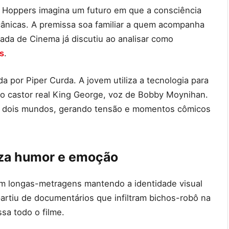
 Hoppers imagina um futuro em que a consciência
cânicas. A premissa soa familiar a quem acompanha
ada de Cinema já discutiu ao analisar como
s
.
a por Piper Curda. A jovem utiliza a tecnologia para
om o castor real King George, voz de Bobby Moynihan.
os dois mundos, gerando tensão e momentos cômicos
iza humor e emoção
m longas-metragens mantendo a identidade visual
partiu de documentários que infiltram bichos-robô na
sa todo o filme.