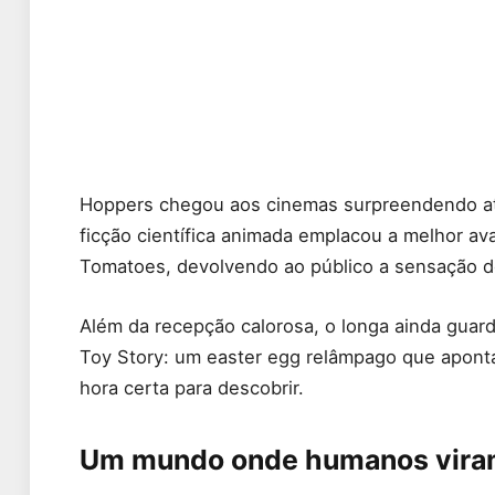
Hoppers chegou aos cinemas surpreendendo até
ficção científica animada emplacou a melhor av
Tomatoes, devolvendo ao público a sensação d
Além da recepção calorosa, o longa ainda gua
Toy Story: um easter egg relâmpago que aponta
hora certa para descobrir.
Um mundo onde humanos vira