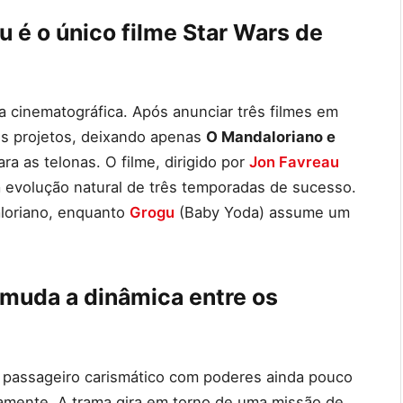
 é o único filme Star Wars de
 cinematográfica. Após anunciar três filmes em
s projetos, deixando apenas
O Mandaloriano e
 as telonas. O filme, dirigido por
Jon Favreau
a evolução natural de três temporadas de sucesso.
aloriano, enquanto
Grogu
(Baby Yoda) assume um
muda a dinâmica entre os
 passageiro carismático com poderes ainda pouco
ivamente. A trama gira em torno de uma missão de