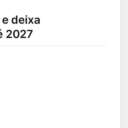
 e deixa
é 2027