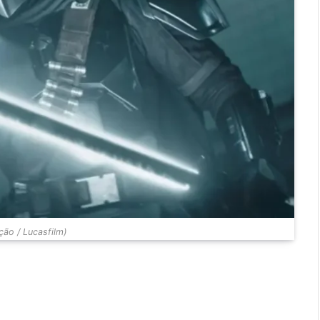
ão / Lucasfilm)