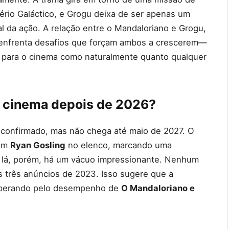
rio Galáctico, e Grogu deixa de ser apenas um
l da ação. A relação entre o Mandaloriano e Grogu,
a enfrenta desafios que forçam ambos a crescerem—
ão para o cinema como naturalmente quanto qualquer
no cinema depois de 2026?
confirmado, mas não chega até maio de 2027. O
com
Ryan Gosling
no elenco, marcando uma
e lá, porém, há um vácuo impressionante. Nenhum
dos três anúncios de 2023. Isso sugere que a
esperando pelo desempenho de
O Mandaloriano e