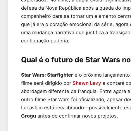
defesa da Nova República após a queda do Impé
companheiro para se tornar um elemento centra
que já era o coração emocional da série, agor
uma mudança narrativa que justifica a transiç
continuação poderia.
Qual é o futuro de Star Wars 
Star Wars: Starfighter
é o próximo lançamento 
filme será dirigido por
Shawn Levy
e contará 
abordagem diferente da franquia. Entre agora 
outro filme Star Wars foi oficializado, apesar 
Lucasfilm está recalibrando—possivelmente 
Grogu
antes de confirmar novos projetos.