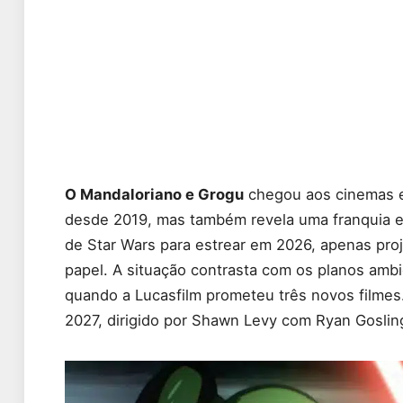
O Mandaloriano e Grogu
chegou aos cinemas e
desde 2019, mas também revela uma franquia e
de Star Wars para estrear em 2026, apenas pr
papel. A situação contrasta com os planos amb
quando a Lucasfilm prometeu três novos filmes
2027, dirigido por Shawn Levy com Ryan Gosling