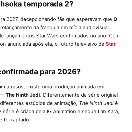
Ahsoka temporada 2?
ara 2027, decepcionando fãs que esperavam que
O
elançamento da franquia em mídia audiovisual.
o de lançamentos Star Wars confirmados no ano. Com
ion anunciada após ela, o futuro televisivo de
Star
 confirmada para 2026?
ntam atrasos, existe uma produção animada em
 — The Ninth Jedi
. Diferentemente da série original
 diferentes estúdios de animação,
The Ninth Jedi
é
 série é criada pela IG Animation e segue Lah Kara,
e foi raptado.