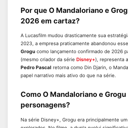
Por que O Mandaloriano e Grogu
2026 em cartaz?
A Lucasfilm mudou drasticamente sua estratégia
2023, a empresa praticamente abandonou esse
Grogu
como lançamento confirmado de 2026 para
(mesmo criador da série
Disney+
), representa 
Pedro Pascal
retorna como Din Djarin, o Mand
papel narrativo mais ativo do que na série.
Como O Mandaloriano e Grogu 
personagens?
Na série Disney+, Grogu era principalmente um
explorados. No filme, a dupla evolui significat