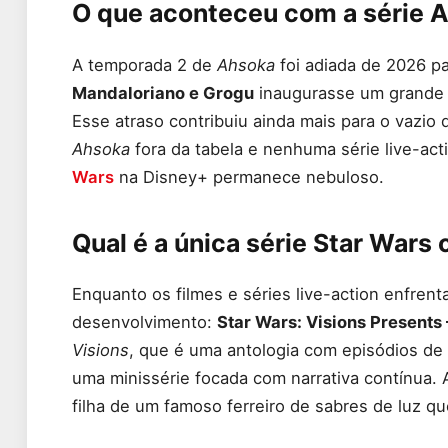
O que aconteceu com a série 
A temporada 2 de
Ahsoka
foi adiada de 2026 p
Mandaloriano e Grogu
inaugurasse um grande r
Esse atraso contribuiu ainda mais para o vazi
Ahsoka
fora da tabela e nenhuma série live-act
Wars
na Disney+ permanece nebuloso.
Qual é a única série Star Wars
Enquanto os filmes e séries live-action enfre
desenvolvimento:
Star Wars: Visions Presents
Visions
, que é uma antologia com episódios de
uma minissérie focada com narrativa contínua. A
filha de um famoso ferreiro de sabres de luz qu