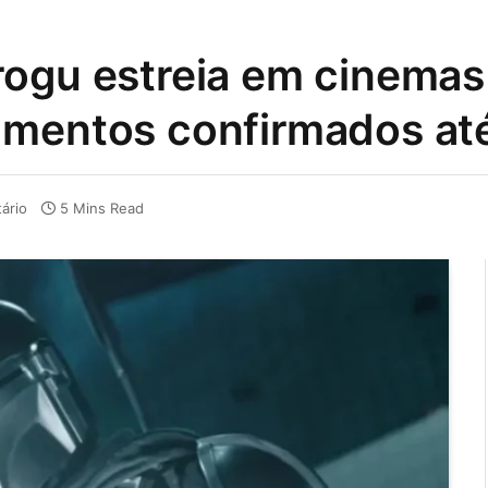
ogu estreia em cinemas
amentos confirmados at
ário
5 Mins Read