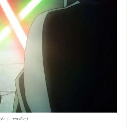
ão / Lucasfilm)