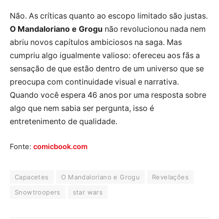
Não. As críticas quanto ao escopo limitado são justas.
O Mandaloriano e Grogu
não revolucionou nada nem
abriu novos capítulos ambiciosos na saga. Mas
cumpriu algo igualmente valioso: ofereceu aos fãs a
sensação de que estão dentro de um universo que se
preocupa com continuidade visual e narrativa.
Quando você espera 46 anos por uma resposta sobre
algo que nem sabia ser pergunta, isso é
entretenimento de qualidade.
Fonte:
comicbook.com
Capacetes
O Mandaloriano e Grogu
Revelações
Snowtroopers
star wars