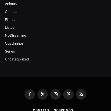
Animes
Criticas
Filmes
Listas
NoStreaming
Quadrinhos
Séries
Uncategorized
Facebook
X
Instagram
Pinterest
RSS
(Twitter)
CONTATO
SOBRE NÓS