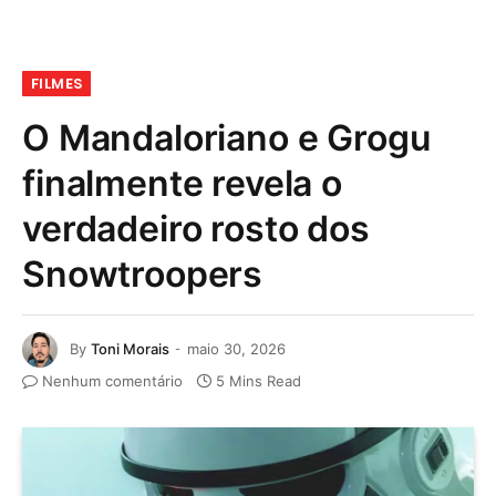
FILMES
O Mandaloriano e Grogu
finalmente revela o
verdadeiro rosto dos
Snowtroopers
By
Toni Morais
maio 30, 2026
Nenhum comentário
5 Mins Read