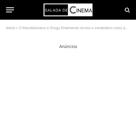
Início
»
O Mandaloriano e Grogu finalmente revela o verdadeiro rosto dos Snowtroopers
Anúncios