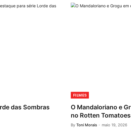
FILMES
orde das Sombras
O Mandaloriano e Gr
no Rotten Tomatoes
By
Toni Morais
maio 19, 2026