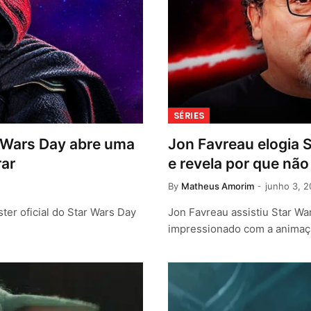
SÉRIES
r Wars Day abre uma
Jon Favreau elogia 
rar
e revela por que não
By
Matheus Amorim
junho 3, 
er oficial do Star Wars Day
Jon Favreau assistiu Star Wa
impressionado com a animaç