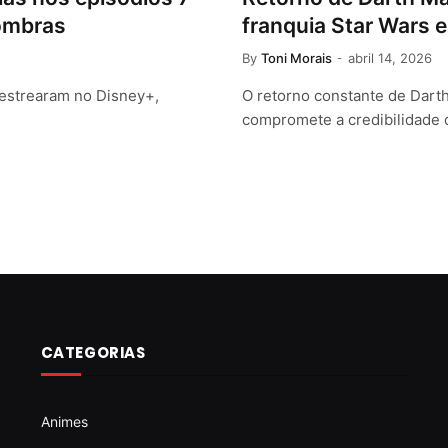
Sombras
franquia Star Wars
By
Toni Morais
abril 14, 2026
 estrearam no Disney+,
O retorno constante de Darth
compromete a credibilidade 
CATEGORIAS
Animes