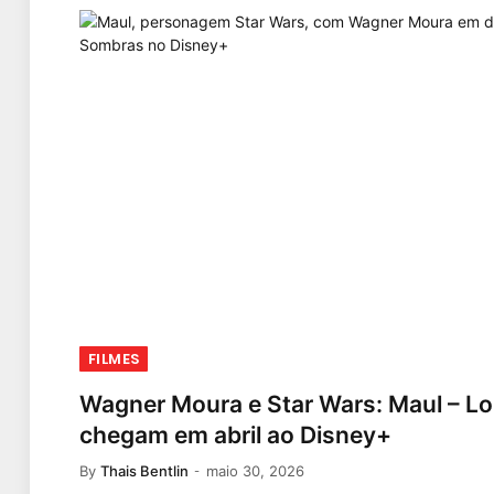
FILMES
Wagner Moura e Star Wars: Maul – L
chegam em abril ao Disney+
By
Thais Bentlin
maio 30, 2026