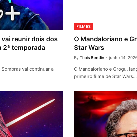
FILMES
vai reunir dois dos
O Mandaloriano e Gro
a 2ª temporada
Star Wars
By
Thais Bentlin
junho 14, 202
 Sombras vai continuar a
O Mandaloriano e Grogu, lan
primeiro filme de Star Wars…