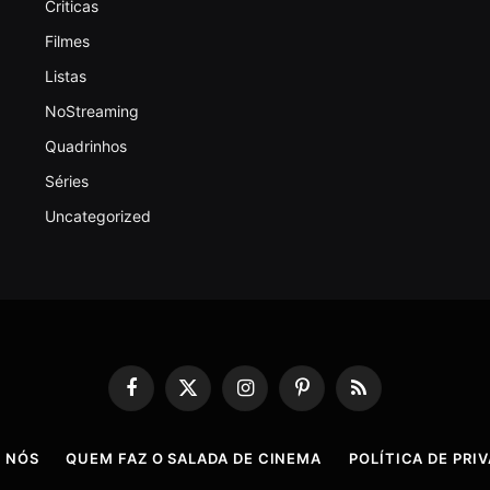
Criticas
Filmes
Listas
NoStreaming
Quadrinhos
Séries
Uncategorized
Facebook
X
Instagram
Pinterest
RSS
(Twitter)
 NÓS
QUEM FAZ O SALADA DE CINEMA
POLÍTICA DE PRI