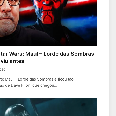
Star Wars: Maul – Lorde das Sombras
 viu antes
2026
rs: Maul – Lorde das Sombras e ficou tão
ão de Dave Filoni que chegou…