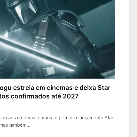
ogu estreia em cinemas e deixa Star
os confirmados até 2027
ou aos cinemas e marca o primeiro lançamento Star
, mas também…