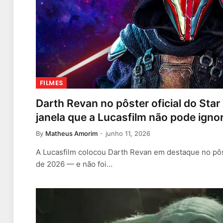
FILMES
Darth Revan no pôster oficial do Sta
janela que a Lucasfilm não pode igno
By
Matheus Amorim
junho 11, 2026
A Lucasfilm colocou Darth Revan em destaque no pôst
de 2026 — e não foi…