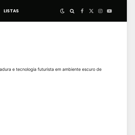
LISTAS
Facebook
X
Instagram
YouTube
(Twitter)