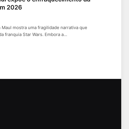
 em 2026
 Maul mostra uma fragilidade narrativa que
da franquia Star Wars. Embora a…