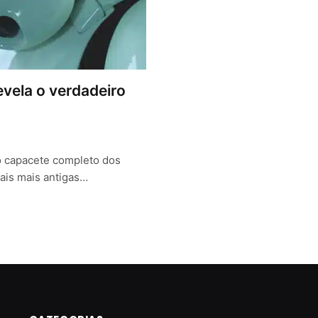
vela o verdadeiro
o capacete completo dos
ais mais antigas…