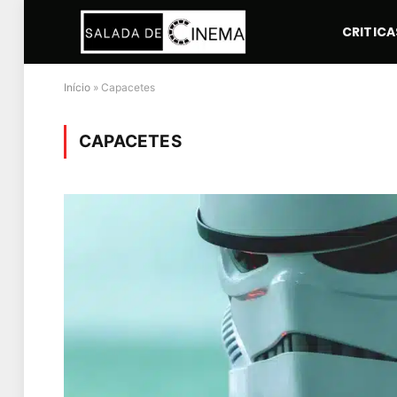
CRITICA
Início
»
Capacetes
CAPACETES