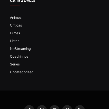
CATEGORIAS
Animes
Criticas
Filmes
Listas
NoStreaming
Quadrinhos
Séries
Uncategorized