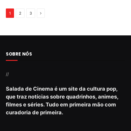
Next
1
2
3
SOBRE NÓS
//
Salada de Cinema é um site da cultura pop,
que traz notícias sobre quadrinhos, animes,
filmes e séries. Tudo em primeira mão com
curadoria de primeira.