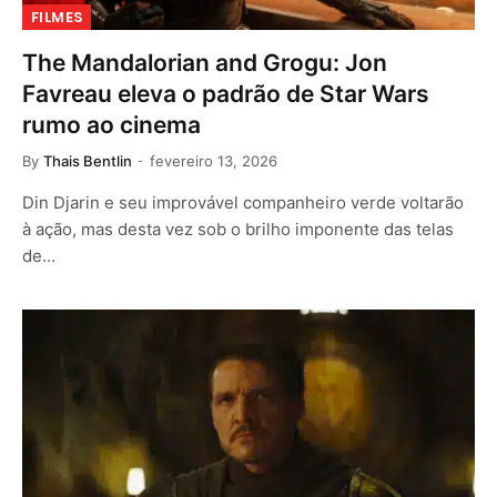
FILMES
The Mandalorian and Grogu: Jon
Favreau eleva o padrão de Star Wars
rumo ao cinema
By
Thais Bentlin
fevereiro 13, 2026
Din Djarin e seu improvável companheiro verde voltarão
à ação, mas desta vez sob o brilho imponente das telas
de…