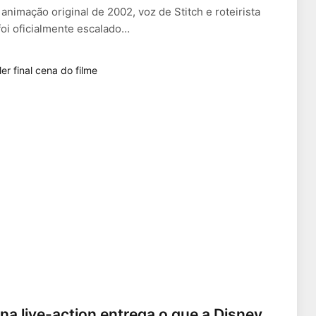
animação original de 2002, voz de Stitch e roteirista
foi oficialmente escalado…
ana live-action entrega o que a Disney