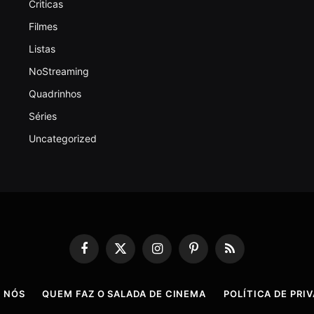
Criticas
Filmes
Listas
NoStreaming
Quadrinhos
Séries
Uncategorized
Facebook
X
Instagram
Pinterest
RSS
(Twitter)
 NÓS
QUEM FAZ O SALADA DE CINEMA
POLÍTICA DE PRI