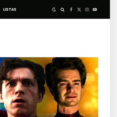
LISTAS
Facebook
X
Instagram
YouTube
(Twitter)