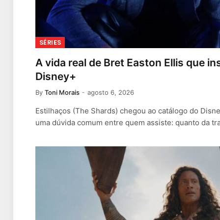
SÉRIES
A vida real de Bret Easton Ellis que i
Disney+
By
Toni Morais
agosto 6, 2026
Estilhaços (The Shards) chegou ao catálogo do Dis
uma dúvida comum entre quem assiste: quanto da t