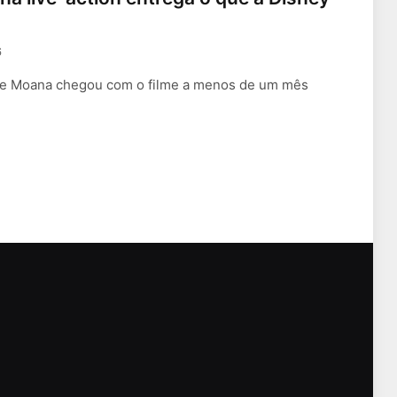
6
on de Moana chegou com o filme a menos de um mês