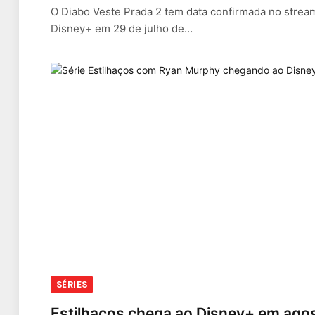
O Diabo Veste Prada 2 tem data confirmada no strea
Disney+ em 29 de julho de…
SÉRIES
Estilhaços chega ao Disney+ em ago