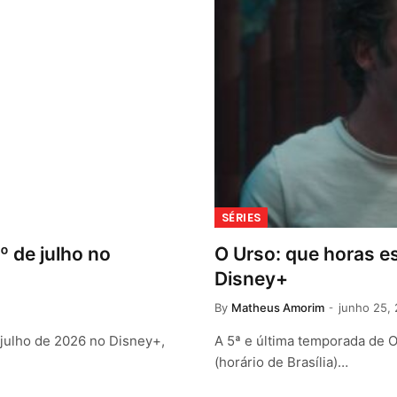
SÉRIES
º de julho no
O Urso: que horas es
Disney+
By
Matheus Amorim
junho 25,
julho de 2026 no Disney+,
A 5ª e última temporada de 
(horário de Brasília)…