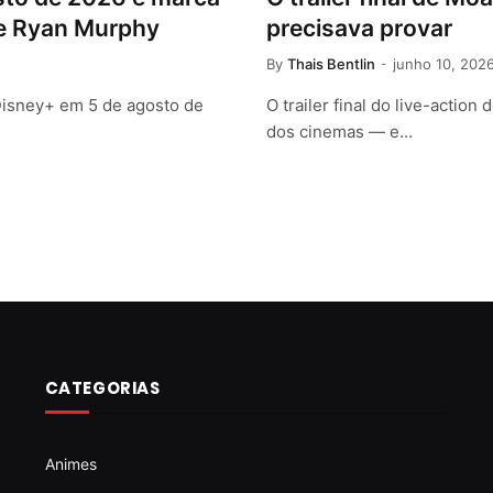
de Ryan Murphy
precisava provar
By
Thais Bentlin
junho 10, 202
 Disney+ em 5 de agosto de
O trailer final do live-acti
dos cinemas — e…
CATEGORIAS
Animes