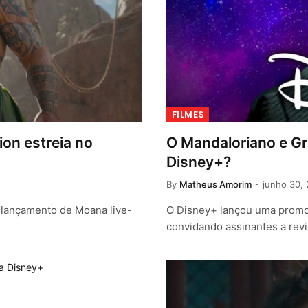
FILMES
on estreia no
O Mandaloriano e Gr
Disney+?
By
Matheus Amorim
junho 30,
o lançamento de Moana live-
O Disney+ lançou uma promo
convidando assinantes a revi