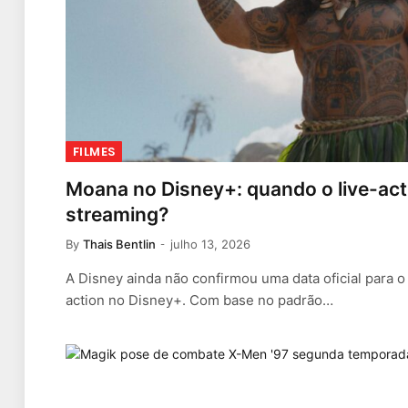
FILMES
Moana no Disney+: quando o live-acti
streaming?
By
Thais Bentlin
julho 13, 2026
A Disney ainda não confirmou uma data oficial para 
action no Disney+. Com base no padrão…