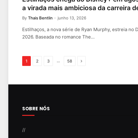
a virada mais ambiciosa da carreira 
By
Thais Bentlin
junho 13, 2026
Estilhaços, a nova série de Ryan Murphy, estreia no
2026. Baseada no romance The…
Next
…
1
2
3
58
SOBRE NÓS
//