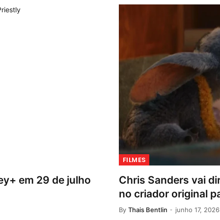
FILMES
ey+ em 29 de julho
Chris Sanders vai dir
no criador original p
By
Thais Bentlin
junho 17, 2026