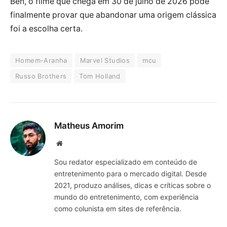
Ben, o filme que chega em 30 de julho de 2026 pode
finalmente provar que abandonar uma origem clássica
foi a escolha certa.
Homem-Aranha
Marvel Studios
mcu
Russo Brothers
Tom Holland
Matheus Amorim
Website
Sou redator especializado em conteúdo de
entretenimento para o mercado digital. Desde
2021, produzo análises, dicas e críticas sobre o
mundo do entretenimento, com experiência
como colunista em sites de referência.