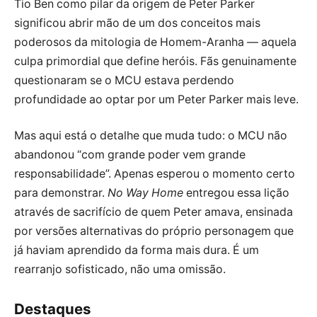
Tio Ben como pilar da origem de Peter Parker
significou abrir mão de um dos conceitos mais
poderosos da mitologia de Homem-Aranha — aquela
culpa primordial que define heróis. Fãs genuinamente
questionaram se o MCU estava perdendo
profundidade ao optar por um Peter Parker mais leve.
Mas aqui está o detalhe que muda tudo: o MCU não
abandonou “com grande poder vem grande
responsabilidade”. Apenas esperou o momento certo
para demonstrar.
No Way Home
entregou essa lição
através de sacrifício de quem Peter amava, ensinada
por versões alternativas do próprio personagem que
já haviam aprendido da forma mais dura. É um
rearranjo sofisticado, não uma omissão.
Destaques