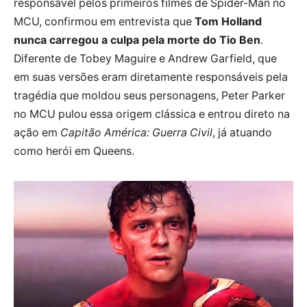
responsável pelos primeiros filmes de Spider-Man no
MCU, confirmou em entrevista que
Tom Holland
nunca carregou a culpa pela morte do Tio Ben
.
Diferente de Tobey Maguire e Andrew Garfield, que
em suas versões eram diretamente responsáveis pela
tragédia que moldou seus personagens, Peter Parker
no MCU pulou essa origem clássica e entrou direto na
ação em
Capitão América: Guerra Civil
, já atuando
como herói em Queens.