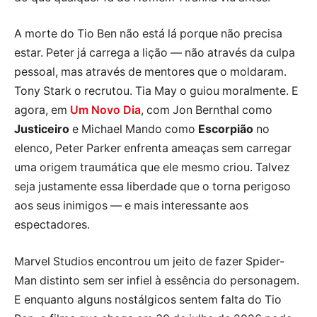
A morte do Tio Ben não está lá porque não precisa
estar. Peter já carrega a lição — não através da culpa
pessoal, mas através de mentores que o moldaram.
Tony Stark o recrutou. Tia May o guiou moralmente. E
agora, em
Um Novo Dia
, com Jon Bernthal como
Justiceiro
e Michael Mando como
Escorpião
no
elenco, Peter Parker enfrenta ameaças sem carregar
uma origem traumática que ele mesmo criou. Talvez
seja justamente essa liberdade que o torna perigoso
aos seus inimigos — e mais interessante aos
espectadores.
Marvel Studios encontrou um jeito de fazer Spider-
Man distinto sem ser infiel à essência do personagem.
E enquanto alguns nostálgicos sentem falta do Tio