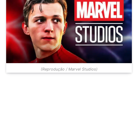
(Reprodução / Marvel Studios)