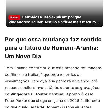
Os Irmãos Russo explicam por que
Filmes
Vingadores: Doutor Destino é o filme mais maduro
da saga
Por que essa mudança faz sentido
para o futuro de
Homem-Aranha:
Um Novo Dia
Tom Holland confirmou que está fazendo refilmagens
do filme, e o trailer já quebrou recordes de
visualizações. Zendaya, sua parceira no elenco, até
recebeu spoilers involuntários durante as gravações
de
Vingadores: Doutor Destino
. O ponto é: esse
Peter Parker que chega em julho de 2026 é diferente
do que qualquer fã de Homem-Aranha viu antes.