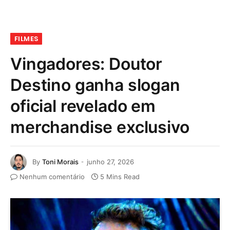
FILMES
Vingadores: Doutor
Destino ganha slogan
oficial revelado em
merchandise exclusivo
By
Toni Morais
junho 27, 2026
Nenhum comentário
5 Mins Read