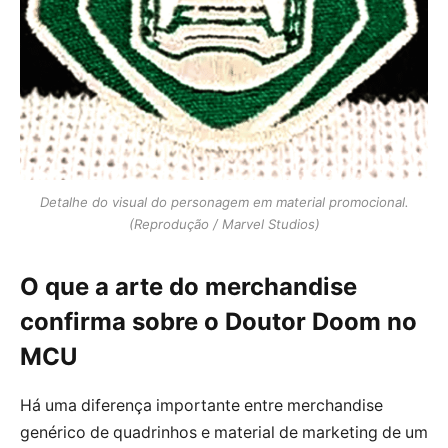
Detalhe do visual do personagem em material promocional.
(Reprodução / Marvel Studios)
O que a arte do merchandise
confirma sobre o Doutor Doom no
MCU
Há uma diferença importante entre merchandise
genérico de quadrinhos e material de marketing de um