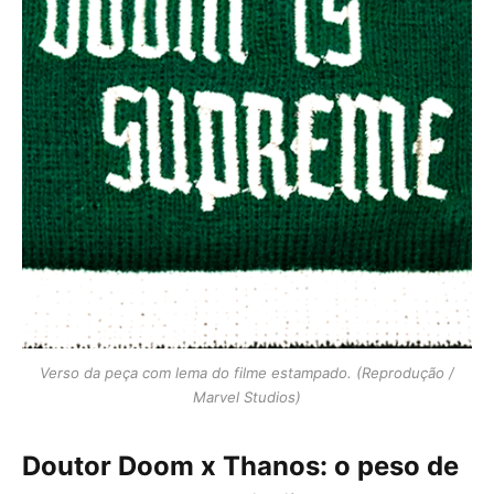
Verso da peça com lema do filme estampado. (Reprodução /
Marvel Studios)
Doutor Doom x Thanos: o peso de