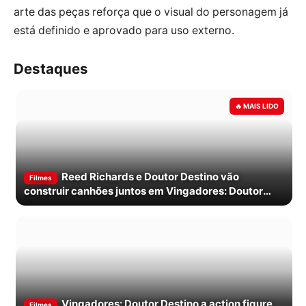
arte das peças reforça que o visual do personagem já
está definido e aprovado para uso externo.
Destaques
Reed Richards e Doutor Destino vão
Filmes
construir canhões juntos em Vingadores: Doutor
Destino
Vingadores: Doutor Destino a action figure
Filmes