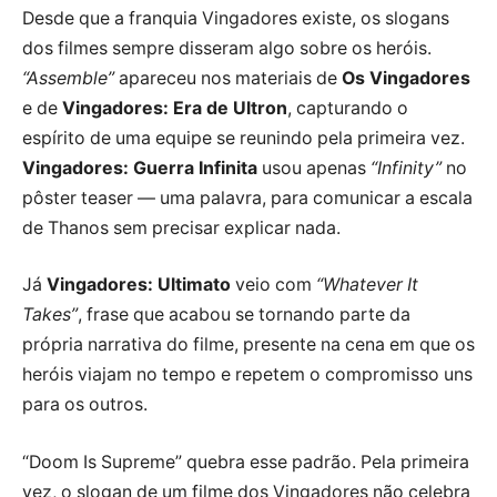
Desde que a franquia Vingadores existe, os slogans
dos filmes sempre disseram algo sobre os heróis.
“Assemble”
apareceu nos materiais de
Os Vingadores
e de
Vingadores: Era de Ultron
, capturando o
espírito de uma equipe se reunindo pela primeira vez.
Vingadores: Guerra Infinita
usou apenas
“Infinity”
no
pôster teaser — uma palavra, para comunicar a escala
de Thanos sem precisar explicar nada.
Já
Vingadores: Ultimato
veio com
“Whatever It
Takes”
, frase que acabou se tornando parte da
própria narrativa do filme, presente na cena em que os
heróis viajam no tempo e repetem o compromisso uns
para os outros.
“Doom Is Supreme” quebra esse padrão. Pela primeira
vez, o slogan de um filme dos Vingadores não celebra