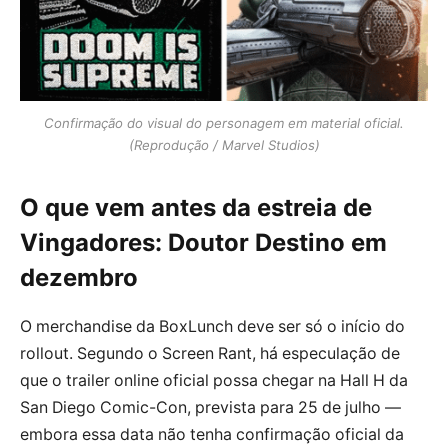
Confirmação do visual do personagem em material oficial.
(Reprodução / Marvel Studios)
O que vem antes da estreia de
Vingadores: Doutor Destino em
dezembro
O merchandise da BoxLunch deve ser só o início do
rollout. Segundo o Screen Rant, há especulação de
que o trailer online oficial possa chegar na Hall H da
San Diego Comic-Con, prevista para 25 de julho —
embora essa data não tenha confirmação oficial da