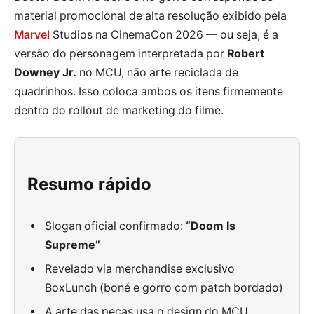
material promocional de alta resolução exibido pela
Marvel
Studios na CinemaCon 2026 — ou seja, é a
versão do personagem interpretada por
Robert
Downey Jr.
no MCU, não arte reciclada de
quadrinhos. Isso coloca ambos os itens firmemente
dentro do rollout de marketing do filme.
Resumo rápido
Slogan oficial confirmado:
“Doom Is
Supreme”
Revelado via merchandise exclusivo
BoxLunch (boné e gorro com patch bordado)
A arte das peças usa o design do MCU