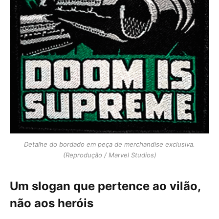
Detalhe do bordado em peça de merchandise exclusiva.
(Reprodução / Marvel Studios)
Um slogan que pertence ao vilão,
não aos heróis