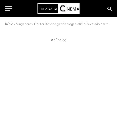
Início
»
Vingadores: Doutor Destino ganha slogan oficial revelado em merchandise exclusivo
Anúncios