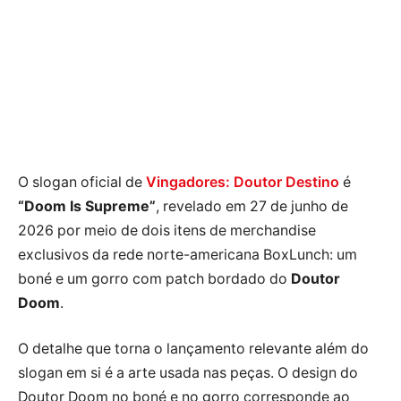
O slogan oficial de
Vingadores: Doutor Destino
é
“Doom Is Supreme”
, revelado em 27 de junho de
2026 por meio de dois itens de merchandise
exclusivos da rede norte-americana BoxLunch: um
boné e um gorro com patch bordado do
Doutor
Doom
.
O detalhe que torna o lançamento relevante além do
slogan em si é a arte usada nas peças. O design do
Doutor Doom no boné e no gorro corresponde ao