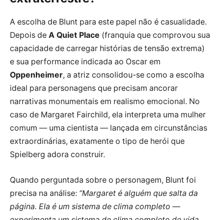
A escolha de Blunt para este papel não é casualidade.
Depois de
A Quiet Place
(franquia que comprovou sua
capacidade de carregar histórias de tensão extrema)
e sua performance indicada ao Oscar em
Oppenheimer
, a atriz consolidou-se como a escolha
ideal para personagens que precisam ancorar
narrativas monumentais em realismo emocional. No
caso de Margaret Fairchild, ela interpreta uma mulher
comum — uma cientista — lançada em circunstâncias
extraordinárias, exatamente o tipo de herói que
Spielberg adora construir.
Quando perguntada sobre o personagem, Blunt foi
precisa na análise:
“Margaret é alguém que salta da
página. Ela é um sistema de clima completo —
experimenta um sistema de clima completo de vida.