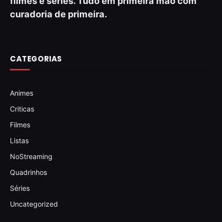
filmes e séries. Tudo em primeira mão com
curadoria de primeira.
CATEGORIAS
Animes
Criticas
Filmes
Listas
NoStreaming
Quadrinhos
Séries
Uncategorized