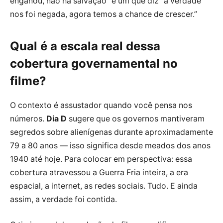
enganou, não há salvação” e um que diz “a verdade
nos foi negada, agora temos a chance de crescer.”
Qual é a escala real dessa
cobertura governamental no
filme?
O contexto é assustador quando você pensa nos
números.
Dia D
sugere que os governos mantiveram
segredos sobre alienígenas durante aproximadamente
79 a 80 anos — isso significa desde meados dos anos
1940 até hoje. Para colocar em perspectiva: essa
cobertura atravessou a Guerra Fria inteira, a era
espacial, a internet, as redes sociais. Tudo. E ainda
assim, a verdade foi contida.