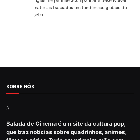
inglês me permite acompanhar e desenvolver
materiais baseados em tendências globais do
setor.
SOBRE NÓS
//
Salada de Cinema é um site da cultura pop,
que traz notícias sobre quadrinhos, animes,