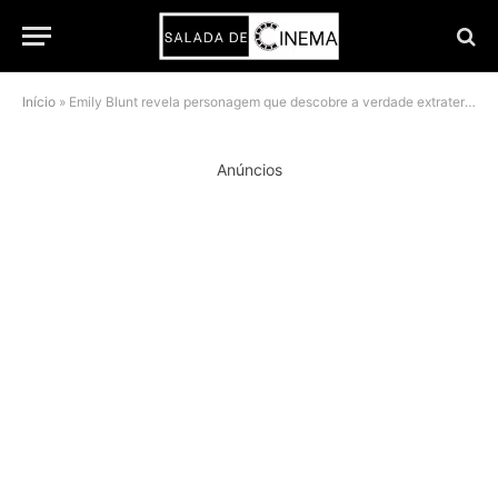
Início
»
Emily Blunt revela personagem que descobre a verdade extraterrestre em Dia D
Anúncios