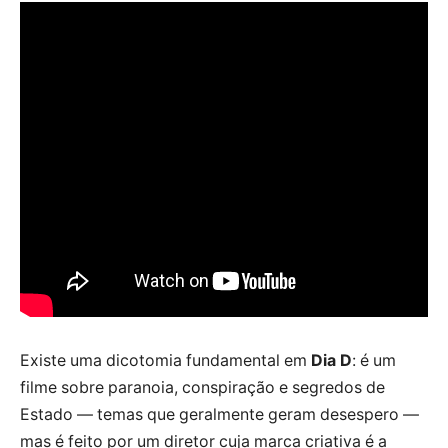
Existe uma dicotomia fundamental em
Dia D
: é um
filme sobre paranoia, conspiração e segredos de
Estado — temas que geralmente geram desespero —
mas é feito por um diretor cuja marca criativa é a