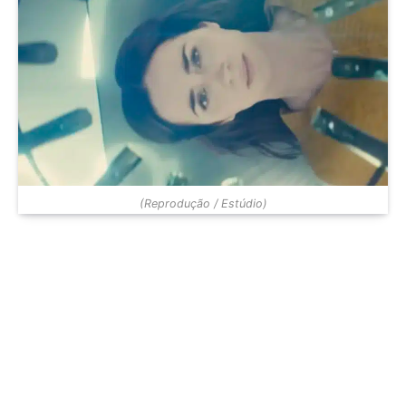
(Reprodução / Estúdio)