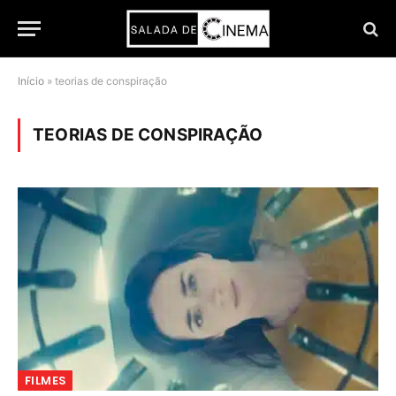
Início
»
teorias de conspiração
TEORIAS DE CONSPIRAÇÃO
FILMES