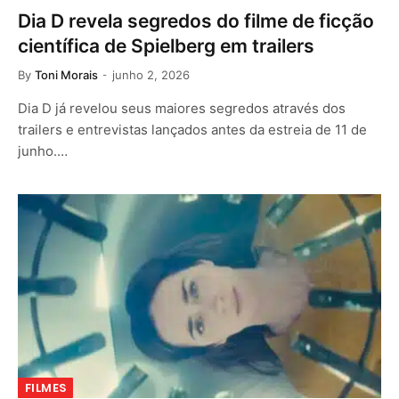
Dia D revela segredos do filme de ficção
científica de Spielberg em trailers
By
Toni Morais
junho 2, 2026
Dia D já revelou seus maiores segredos através dos
trailers e entrevistas lançados antes da estreia de 11 de
junho.…
FILMES