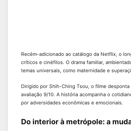
Recém-adicionado ao catálogo da Netflix, o l
críticos e cinéfilos. O drama familiar, ambien
temas universais, como maternidade e superaç
Dirigido por Shih-Ching Tsou, o filme despon
avaliação 9/10. A história acompanha o cotidia
por adversidades econômicas e emocionais.
Do interior à metrópole: a mud