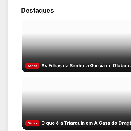
Destaques
As Filhas da Senhora Garcia no Globopl
Séries
O que é a Triarquia em A Casa do Drag
Séries