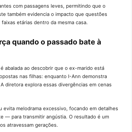
pantes com passagens leves, permitindo que o
raste também evidencia o impacto que questões
s faixas etárias dentro da mesma casa.
orça quando o passado bate à
é abalada ao descobrir que o ex-marido está
opostas nas filhas: enquanto I-Ann demonstra
 A diretora explora essas divergências em cenas
ou evita melodrama excessivo, focando em detalhes
e — para transmitir angústia. O resultado é um
tos atravessam gerações.