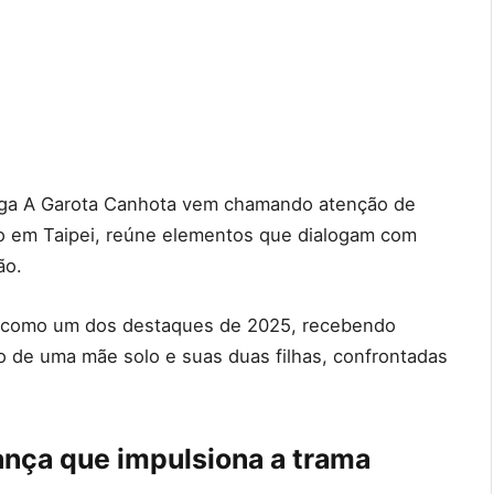
onga A Garota Canhota vem chamando atenção de
tado em Taipei, reúne elementos que dialogam com
ão.
ta como um dos destaques de 2025, recebendo
no de uma mãe solo e suas duas filhas, confrontadas
ança que impulsiona a trama