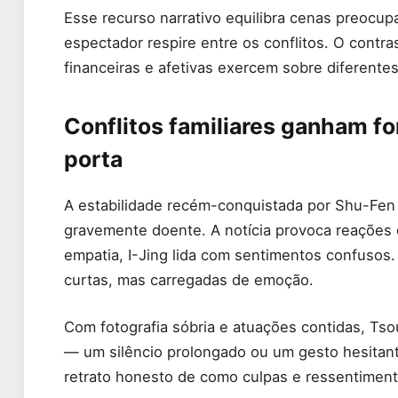
Esse recurso narrativo equilibra cenas preocu
espectador respire entre os conflitos. O cont
financeiras e afetivas exercem sobre diferente
Conflitos familiares ganham f
porta
A estabilidade recém-conquistada por Shu-Fen 
gravemente doente. A notícia provoca reações 
empatia, I-Jing lida com sentimentos confusos.
curtas, mas carregadas de emoção.
Com fotografia sóbria e atuações contidas, Ts
— um silêncio prolongado ou um gesto hesitant
retrato honesto de como culpas e ressentimen