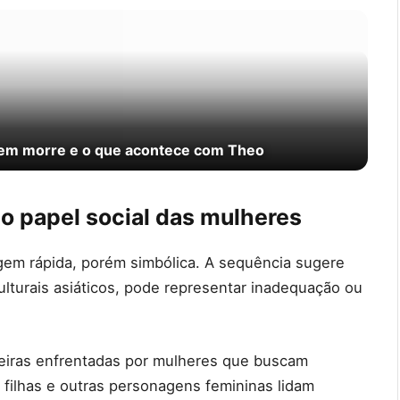
quem morre e o que acontece com Theo
o papel social das mulheres
gem rápida, porém simbólica. A sequência sugere
lturais asiáticos, pode representar inadequação ou
rreiras enfrentadas por mulheres que buscam
filhas e outras personagens femininas lidam