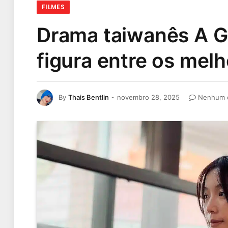
FILMES
Drama taiwanês A Ga
figura entre os mel
By
Thais Bentlin
novembro 28, 2025
Nenhum 