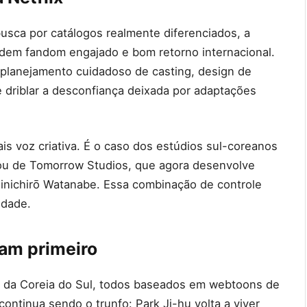
usca por catálogos realmente diferenciados, a
endem fandom engajado e bom retorno internacional.
planejamento cuidadoso de casting, design de
 driblar a desconfiança deixada por adaptações
is voz criativa. É o caso dos estúdios sul-coreanos
 ou de Tomorrow Studios, que agora desenvolve
inichirō Watanabe. Essa combinação de controle
idade.
am primeiro
los da Coreia do Sul, todos baseados em webtoons de
ntinua sendo o trunfo: Park Ji-hu volta a viver