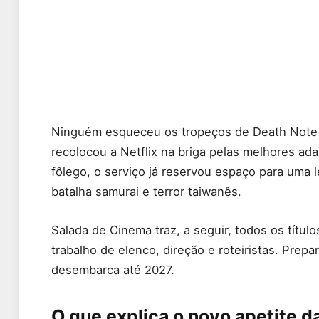
Ninguém esqueceu os tropeços de Death Note
recolocou a Netflix na briga pelas melhores a
fôlego, o serviço já reservou espaço para uma
batalha samurai e terror taiwanês.
Salada de Cinema traz, a seguir, todos os títul
trabalho de elenco, direção e roteiristas. Prepa
desembarca até 2027.
O que explica o novo apetite da