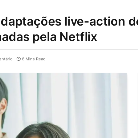
 adaptações live-action 
adas pela Netflix
ntário
6 Mins Read