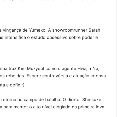
 na vingança de Yumeko. A showroomrunner Sarah
 intensifica o estudo obsessivo sobre poder e
)
rama traz Kim Mu-yeol como o agente Hwajin Na,
nos rebeldes. Espere controvérsia e atuação intensa.
ta a definir)
a retorna ao campo de batalha. O diretor Shinsuke
 para manter o alto nível elogiado na primeira leva.