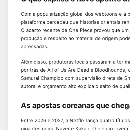
Com a popularização global dos webtoons e a b
plataforma percebeu que histórias orientais r
O acerto recente de One Piece provou que um 
produção e respeito ao material de origem pode
apressadas.
Além disso, produtoras locais passaram a ter ma
por trás de All of Us Are Dead e Bloodhounds,
Samurai Champloo com supervisão direta de Sh
autoral e orçamento alto explica o salto de qual
As apostas coreanas que cheg
Entre 2026 e 2027, a Netflix lança quatro títu
gigantes como Naver e Kakao. O elenco jovem co