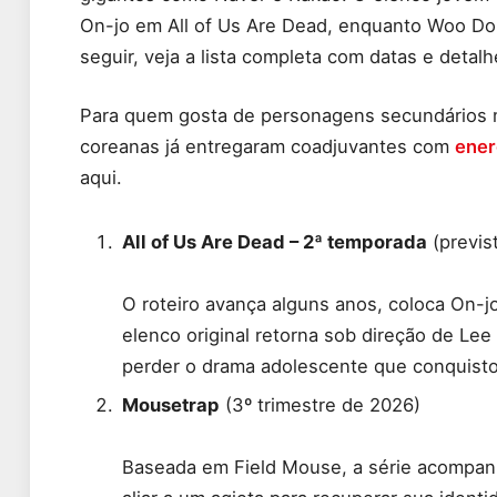
On-jo em All of Us Are Dead, enquanto Woo Do
seguir, veja a lista completa com datas e detalh
Para quem gosta de personagens secundários m
coreanas já entregaram coadjuvantes com
ener
aqui.
All of Us Are Dead – 2ª temporada
(previs
O roteiro avança alguns anos, coloca On-j
elenco original retorna sob direção de Le
perder o drama adolescente que conquisto
Mousetrap
(3º trimestre de 2026)
Baseada em Field Mouse, a série acompanh