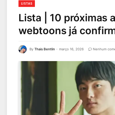
LISTAS
Lista | 10 próximas
webtoons já confirm
By
Thais Bentlin
março 16, 2026
Nenhum come