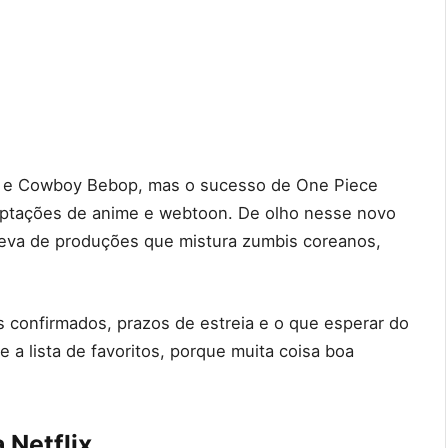
 e Cowboy Bebop, mas o sucesso de One Piece
daptações de anime e webtoon. De olho nesse novo
 leva de produções que mistura zumbis coreanos,
os confirmados, prazos de estreia e o que esperar do
re a lista de favoritos, porque muita coisa boa
 Netflix