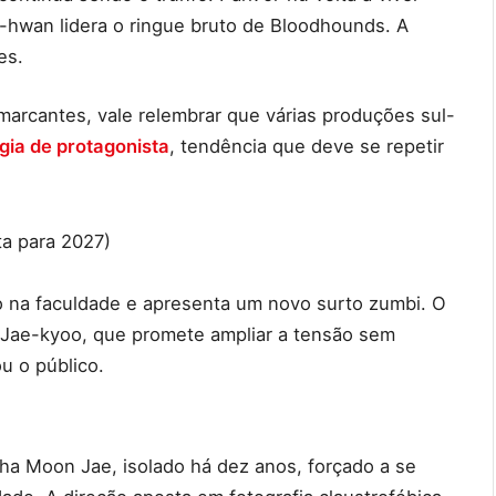
-hwan lidera o ringue bruto de Bloodhounds. A
es.
arcantes, vale relembrar que várias produções sul-
gia de protagonista
, tendência que deve se repetir
ta para 2027)
o na faculdade e apresenta um novo surto zumbi. O
e Jae-kyoo, que promete ampliar a tensão sem
u o público.
a Moon Jae, isolado há dez anos, forçado a se