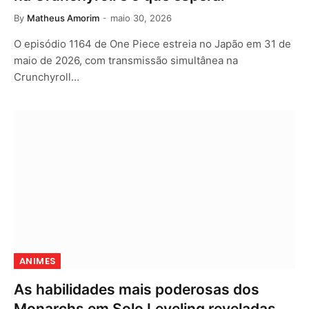
By
Matheus Amorim
maio 30, 2026
O episódio 1164 de One Piece estreia no Japão em 31 de
maio de 2026, com transmissão simultânea na
Crunchyroll…
ANIMES
As habilidades mais poderosas dos
Monarchs em Solo Leveling reveladas