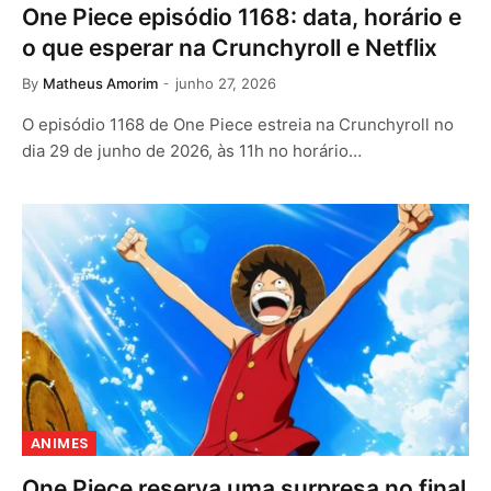
One Piece episódio 1168: data, horário e
o que esperar na Crunchyroll e Netflix
By
Matheus Amorim
junho 27, 2026
O episódio 1168 de One Piece estreia na Crunchyroll no
dia 29 de junho de 2026, às 11h no horário…
ANIMES
One Piece reserva uma surpresa no final