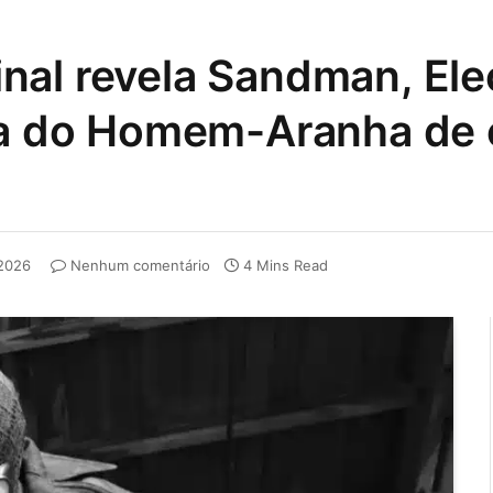
final revela Sandman, Ele
ema do Homem-Aranha de
 2026
Nenhum comentário
4 Mins Read