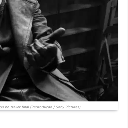
s no trailer final (Reprodução / Sony Pictures)