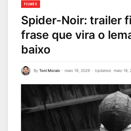
FILMES
Spider-Noir: trailer 
frase que vira o l
baixo
By
Toni Morais
maio 19, 2026
Updated:
maio 19,