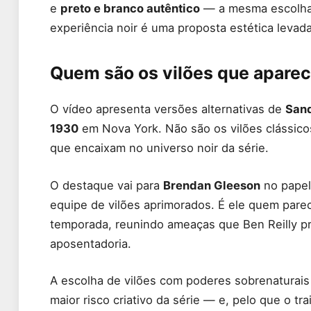
e
preto e branco autêntico
— a mesma escolha j
experiência noir é uma proposta estética levada
Quem são os vilões que aparece
O vídeo apresenta versões alternativas de
San
1930
em Nova York. Não são os vilões clássic
que encaixam no universo noir da série.
O destaque vai para
Brendan Gleeson
no pape
equipe de vilões aprimorados. É ele quem pare
temporada, reunindo ameaças que Ben Reilly p
aposentadoria.
A escolha de vilões com poderes sobrenaturais
maior risco criativo da série — e, pelo que o tr