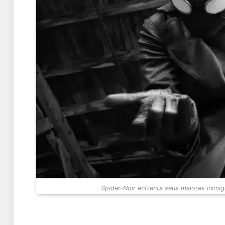
Spider-Noir enfrenta seus maiores inimigo