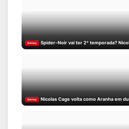
Spider-Noir vai ter 2ª temporada? Nic
Séries
Nicolas Cage volta como Aranha em du
Séries