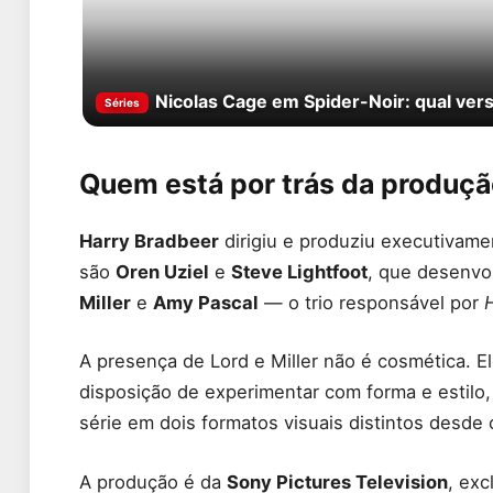
Nicolas Cage em Spider-Noir: qual vers
Séries
Quem está por trás da produçã
Harry Bradbeer
dirigiu e produziu executivame
são
Oren Uziel
e
Steve Lightfoot
, que desenvo
Miller
e
Amy Pascal
— o trio responsável por
A presença de Lord e Miller não é cosmética. 
disposição de experimentar com forma e estilo
série em dois formatos visuais distintos desde
A produção é da
Sony Pictures Television
, ex