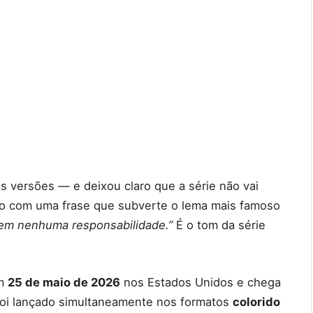
versões — e deixou claro que a série não vai
o com uma frase que subverte o lema mais famoso
em nenhuma responsabilidade.”
É o tom da série
em
25 de maio de 2026
nos Estados Unidos e chega
r foi lançado simultaneamente nos formatos
colorido