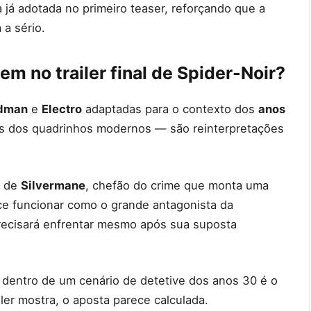
á adotada no primeiro teaser, reforçando que a
 a sério.
m no trailer final de Spider-Noir?
dman
e
Electro
adaptadas para o contexto dos
anos
os dos quadrinhos modernos — são reinterpretações
l de
Silvermane
, chefão do crime que monta uma
ce funcionar como o grande antagonista da
recisará enfrentar mesmo após sua suposta
 dentro de um cenário de detetive dos anos 30 é o
ailer mostra, o aposta parece calculada.