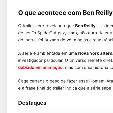
O que acontece com Ben Reilly 
O trailer abre revelando que
Ben Reilly
— a iden
de ser “o Spider”. A paz, claro, não dura. A estr
do jogo e foi puxado de volta pelas circunstânc
A série é ambientada em uma
Nova York altern
investigador particular. O universo remete dir
dublado em animação
, mas com uma história co
Cage carrega o peso de fazer esse Homem-Ara
e a frase final do trailer indica que a série s
Destaques