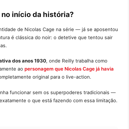
no início da história?
tidade de Nicolas Cage na série — já se aposentou
utura é clássica do noir: o detetive que tentou sair
ias.
ativa dos anos 1930
, onde Reilly trabalha como
etamente ao
personagem que Nicolas Cage já havia
mpletamente original para o live-action.
nha funcionar sem os superpoderes tradicionais —
abe exatamente o que está fazendo com essa limitação.