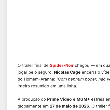
O trailer final de
Spider-Noir
chegou — em duas 
jogar pelo seguro.
Nicolas Cage
encerra o víde
do Homem-Aranha:
“Com nenhum poder, não v
inteiro resumido em uma linha.
A produção do
Prime Video
e
MGM+
estreia 
globalmente em
27 de maio de 2026
. O traile