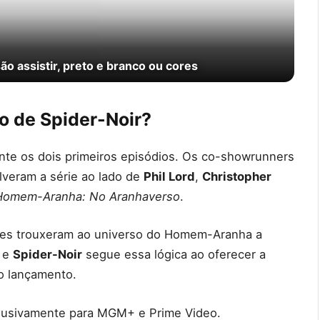
ão assistir, preto e branco ou cores
o de Spider-Noir?
nte os dois primeiros episódios. Os co-showrunners
lveram a série ao lado de
Phil Lord
,
Christopher
Homem-Aranha: No Aranhaverso
.
Eles trouxeram ao universo do Homem-Aranha a
, e
Spider-Noir
segue essa lógica ao oferecer a
 o lançamento.
clusivamente para MGM+ e Prime Video.