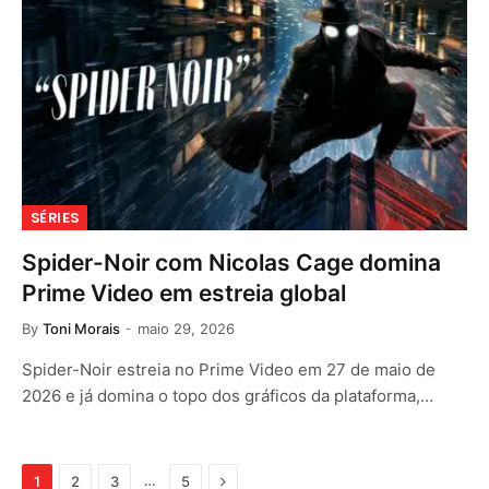
SÉRIES
Spider-Noir com Nicolas Cage domina
Prime Video em estreia global
By
Toni Morais
maio 29, 2026
Spider-Noir estreia no Prime Video em 27 de maio de
2026 e já domina o topo dos gráficos da plataforma,…
Next
…
1
2
3
5