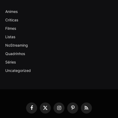
Animes
Criticas
Filmes
Listas
NoStreaming
Quadrinhos
Séries
Uncategorized
Facebook
X
Instagram
Pinterest
RSS
(Twitter)