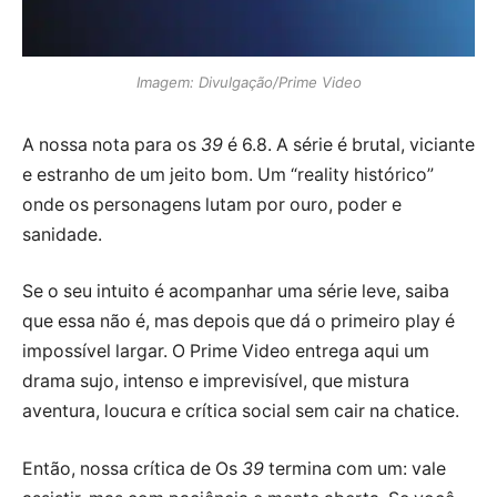
Imagem: Divulgação/Prime Video
A nossa nota para os
39
é 6.8. A série é brutal, viciante
e estranho de um jeito bom. Um “reality histórico”
onde os personagens lutam por ouro, poder e
sanidade.
Se o seu intuito é acompanhar uma série leve, saiba
que essa não é, mas depois que dá o primeiro play é
impossível largar. O Prime Video entrega aqui um
drama sujo, intenso e imprevisível, que mistura
aventura, loucura e crítica social sem cair na chatice.
Então, nossa crítica de Os
39
termina com um: vale