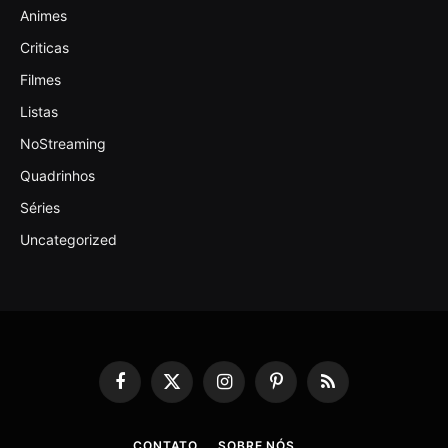
Animes
Criticas
Filmes
Listas
NoStreaming
Quadrinhos
Séries
Uncategorized
Facebook
X
Instagram
Pinterest
RSS
(Twitter)
CONTATO
SOBRE NÓS