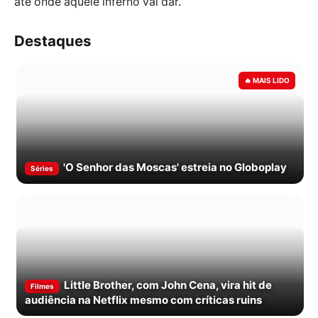
até onde aquele inferno vai dar.
Destaques
'O Senhor das Moscas' estreia no Globoplay
Séries
Little Brother, com John Cena, vira hit de
Filmes
audiência na Netflix mesmo com críticas ruins