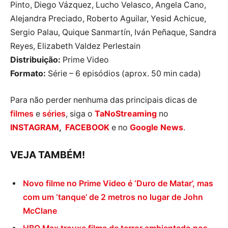
Pinto, Diego Vázquez, Lucho Velasco, Angela Cano,
Alejandra Preciado, Roberto Aguilar, Yesid Achicue,
Sergio Palau, Quique Sanmartín, Iván Peñaque, Sandra
Reyes, Elizabeth Valdez Perlestain
Distribuição:
Prime Video
Formato:
Série – 6 episódios (aprox. 50 min cada)
Para não perder nenhuma das principais dicas de
filmes
e
séries
, siga o
TaNoStreaming
no
INSTAGRAM
,
FACEBOOK
e no
Google News
.
VEJA TAMBÉM!
Novo filme no Prime Video é ‘Duro de Matar’, mas
com um ‘tanque’ de 2 metros no lugar de John
McClane