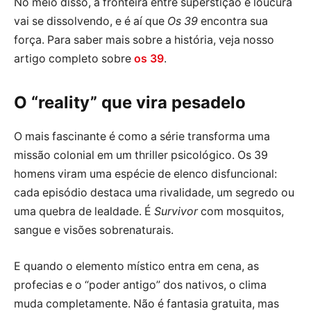
No meio disso, a fronteira entre superstição e loucura
vai se dissolvendo, e é aí que
Os 39
encontra sua
força. Para saber mais sobre a história, veja nosso
artigo completo sobre
os 39
.
O “reality” que vira pesadelo
O mais fascinante é como a série transforma uma
missão colonial em um thriller psicológico. Os 39
homens viram uma espécie de elenco disfuncional:
cada episódio destaca uma rivalidade, um segredo ou
uma quebra de lealdade. É
Survivor
com mosquitos,
sangue e visões sobrenaturais.
E quando o elemento místico entra em cena, as
profecias e o “poder antigo” dos nativos, o clima
muda completamente. Não é fantasia gratuita, mas