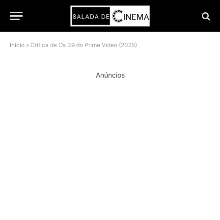
Início
»
Crítica de Os 39 do Prime Video (2025)
Anúncios