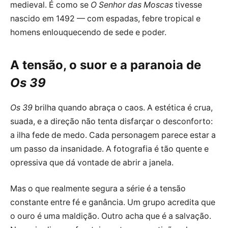
medieval. É como se
O Senhor das Moscas
tivesse
nascido em 1492 — com espadas, febre tropical e
homens enlouquecendo de sede e poder.
A tensão, o suor e a paranoia de
Os 39
Os 39
brilha quando abraça o caos. A estética é crua,
suada, e a direção não tenta disfarçar o desconforto:
a ilha fede de medo. Cada personagem parece estar a
um passo da insanidade. A fotografia é tão quente e
opressiva que dá vontade de abrir a janela.
Mas o que realmente segura a série é a tensão
constante entre fé e ganância. Um grupo acredita que
o ouro é uma maldição. Outro acha que é a salvação.