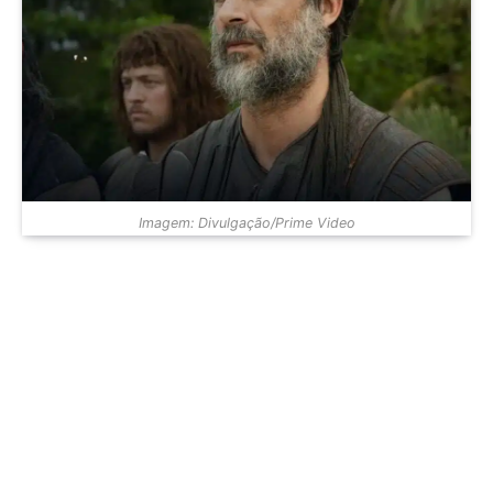
Imagem: Divulgação/Prime Video