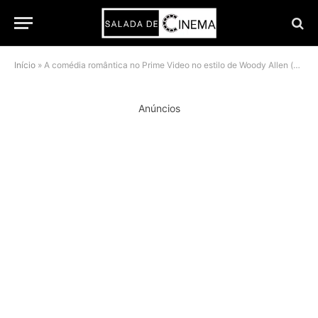
Início
»
A comédia romântica no Prime Video no estilo de Woody Allen (mas com a genialidade de Greta Gerwig)
Anúncios