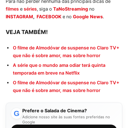
Para não perder nenhuma das principais dicas de
filmes
e
séries
, siga o
TaNoStreaming
no
INSTAGRAM
,
FACEBOOK
e no
Google News
.
VEJA TAMBÉM!
O filme de Almodóvar de suspense no Claro TV+
que não é sobre amor, mas sobre horror
A série que o mundo ama odiar terá quinta
temporada em breve na Netflix
O filme de Almodóvar de suspense no Claro TV+
que não é sobre amor, mas sobre horror
Prefere o Salada de Cinema?
G
Adicione nosso site às suas fontes preferidas no
Google