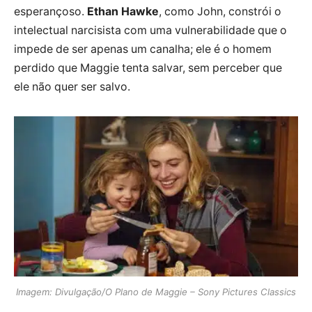
esperançoso.
Ethan Hawke
, como John, constrói o
intelectual narcisista com uma vulnerabilidade que o
impede de ser apenas um canalha; ele é o homem
perdido que Maggie tenta salvar, sem perceber que
ele não quer ser salvo.
Imagem: Divulgação/O Plano de Maggie – Sony Pictures Classics