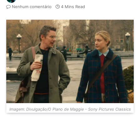
Nenhum comentário
4 Mins Read
Imagem: Divulgação/O Plano de Maggie - Sony Pictures Classics