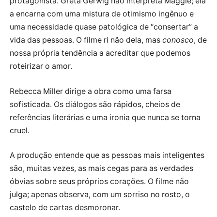
protagonista. Greta Gerwig não interpreta Maggie; ela
a encarna com uma mistura de otimismo ingênuo e
uma necessidade quase patológica de “consertar” a
vida das pessoas. O filme ri não dela, mas
conosco
, de
nossa própria tendência a acreditar que podemos
roteirizar o amor.
Rebecca Miller dirige a obra como uma farsa
sofisticada. Os diálogos são rápidos, cheios de
referências literárias e uma ironia que nunca se torna
cruel.
A produção entende que as pessoas mais inteligentes
são, muitas vezes, as mais cegas para as verdades
óbvias sobre seus próprios corações. O filme não
julga; apenas observa, com um sorriso no rosto, o
castelo de cartas desmoronar.