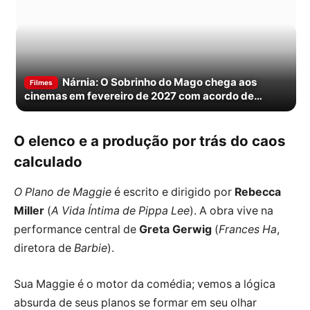
Nárnia: O Sobrinho do Mago chega aos
Filmes
cinemas em fevereiro de 2027 com acordo de
distribuição
O elenco e a produção por trás do caos
calculado
O Plano de Maggie
é escrito e dirigido por
Rebecca
Miller
(
A Vida Íntima de Pippa Lee
). A obra vive na
performance central de
Greta Gerwig
(
Frances Ha
,
diretora de
Barbie
).
Sua Maggie é o motor da comédia; vemos a lógica
absurda de seus planos se formar em seu olhar