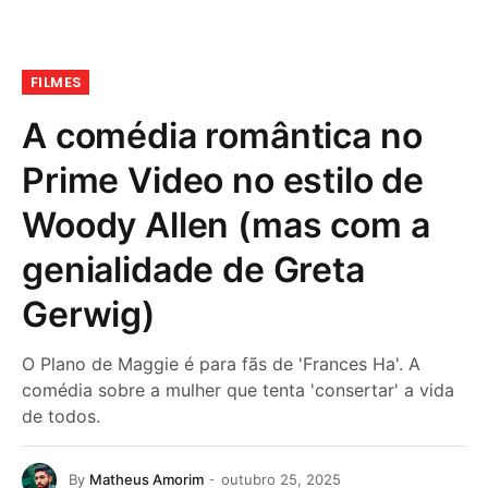
FILMES
A comédia romântica no
Prime Video no estilo de
Woody Allen (mas com a
genialidade de Greta
Gerwig)
O Plano de Maggie é para fãs de 'Frances Ha'. A
comédia sobre a mulher que tenta 'consertar' a vida
de todos.
By
Matheus Amorim
outubro 25, 2025