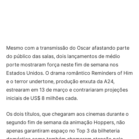
Mesmo com a transmissão do Oscar afastando parte
do público das salas, dois lançamentos de médio
porte mostraram força neste fim de semana nos
Estados Unidos. O drama romântico Reminders of Him
e o terror undertone, produção enxuta da A24,
estrearam em 13 de março e contrariaram projeções
iniciais de US$ 8 milhões cada.
Os dois títulos, que chegaram aos cinemas durante o
segundo fim de semana da animação Hoppers, não
apenas garantiram espaço no Top 3 da bilheteria