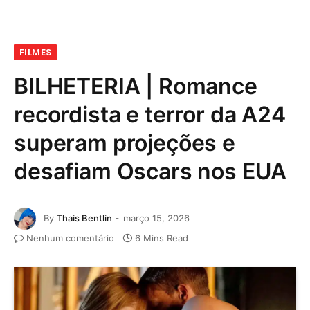
FILMES
BILHETERIA | Romance
recordista e terror da A24
superam projeções e
desafiam Oscars nos EUA
By
Thais Bentlin
março 15, 2026
Nenhum comentário
6 Mins Read