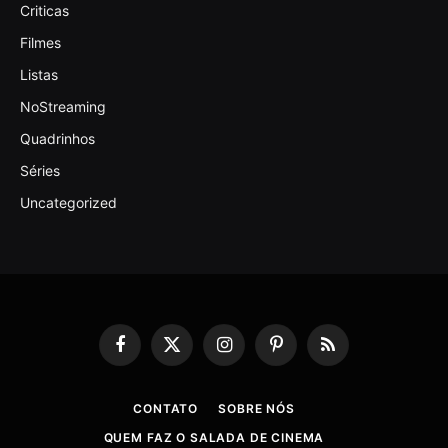
Criticas
Filmes
Listas
NoStreaming
Quadrinhos
Séries
Uncategorized
Facebook
X
Instagram
Pinterest
RSS
(Twitter)
CONTATO
SOBRE NÓS
QUEM FAZ O SALADA DE CINEMA