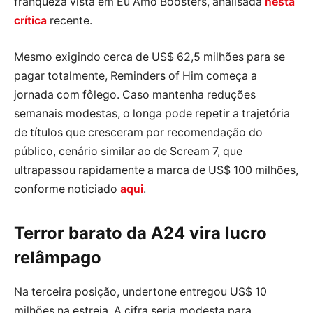
franqueza vista em Eu Amo Boosters, analisada
nesta
crítica
recente.
Mesmo exigindo cerca de US$ 62,5 milhões para se
pagar totalmente, Reminders of Him começa a
jornada com fôlego. Caso mantenha reduções
semanais modestas, o longa pode repetir a trajetória
de títulos que cresceram por recomendação do
público, cenário similar ao de Scream 7, que
ultrapassou rapidamente a marca de US$ 100 milhões,
conforme noticiado
aqui
.
Terror barato da A24 vira lucro
relâmpago
Na terceira posição, undertone entregou US$ 10
milhões na estreia. A cifra seria modesta para