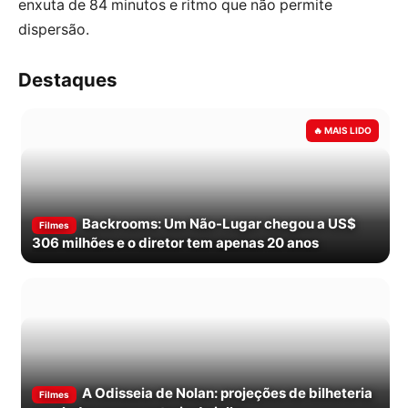
enxuta de 84 minutos e ritmo que não permite
dispersão.
Destaques
Backrooms: Um Não-Lugar chegou a US$
Filmes
306 milhões e o diretor tem apenas 20 anos
A Odisseia de Nolan: projeções de bilheteria
Filmes