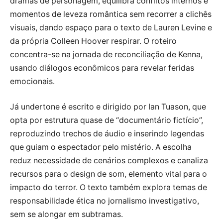
dramas de personagem, equilibra conflitos internos e
momentos de leveza romântica sem recorrer a clichês
visuais, dando espaço para o texto de Lauren Levine e
da própria Colleen Hoover respirar. O roteiro
concentra-se na jornada de reconciliação de Kenna,
usando diálogos econômicos para revelar feridas
emocionais.
Já undertone é escrito e dirigido por Ian Tuason, que
opta por estrutura quase de “documentário fictício”,
reproduzindo trechos de áudio e inserindo legendas
que guiam o espectador pelo mistério. A escolha
reduz necessidade de cenários complexos e canaliza
recursos para o design de som, elemento vital para o
impacto do terror. O texto também explora temas de
responsabilidade ética no jornalismo investigativo,
sem se alongar em subtramas.