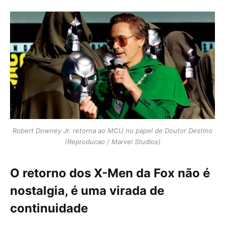
Robert Downey Jr. retorna ao MCU no papel de Doutor Destino
(Reproducao / Marvel Studios)
O retorno dos X-Men da Fox não é
nostalgia, é uma virada de
continuidade