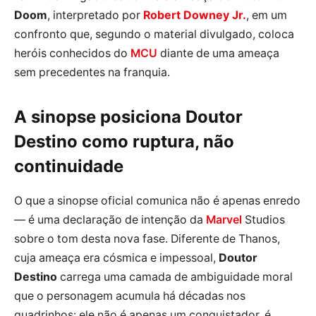
Doom
, interpretado por
Robert Downey Jr.
, em um
confronto que, segundo o material divulgado, coloca
heróis conhecidos do
MCU
diante de uma ameaça
sem precedentes na franquia.
A sinopse posiciona Doutor
Destino como ruptura, não
continuidade
O que a sinopse oficial comunica não é apenas enredo
— é uma declaração de intenção da
Marvel
Studios
sobre o tom desta nova fase. Diferente de Thanos,
cuja ameaça era cósmica e impessoal,
Doutor
Destino
carrega uma camada de ambiguidade moral
que o personagem acumula há décadas nos
quadrinhos: ele não é apenas um conquistador, é