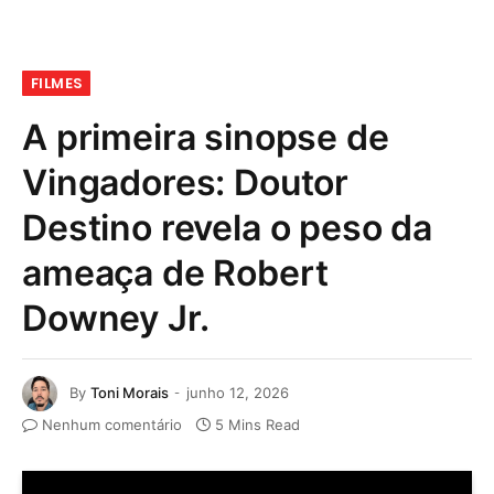
FILMES
A primeira sinopse de
Vingadores: Doutor
Destino revela o peso da
ameaça de Robert
Downey Jr.
By
Toni Morais
junho 12, 2026
Nenhum comentário
5 Mins Read