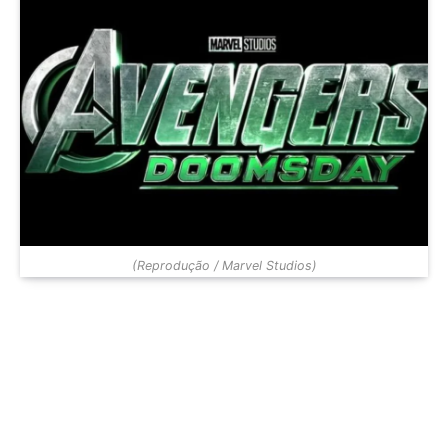
(Reprodução / Marvel Studios)