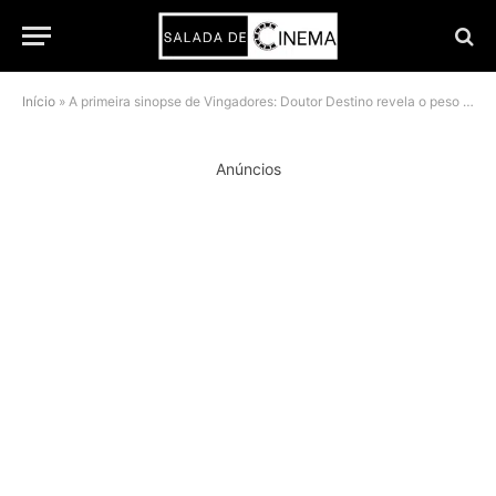
Início
»
A primeira sinopse de Vingadores: Doutor Destino revela o peso da ameaça de Robert Downey Jr.
Anúncios