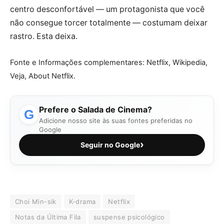
centro desconfortável — um protagonista que você
não consegue torcer totalmente — costumam deixar
rastro. Esta deixa.
Fonte e Informações complementares: Netflix, Wikipedia,
Veja, About Netflix.
Prefere o Salada de Cinema?
G
Adicione nosso site às suas fontes preferidas no
Google
›
Seguir no Google
Choi Min-sik
K-drama
Netflix
Notas da Última Fila
suspense psicológico