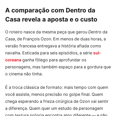
A comparação com Dentro da
Casa revela a aposta e o custo
O roteiro nasce da mesma peça que gerou
Dentro da
Casa
, de François Ozon. Em menos de duas horas, a
versão francesa entregava a história afiada como
navalha. Esticada para seis episódios, a série
sul-
coreana
ganha fôlego para aprofundar os
personagens, mas também espaço para a gordura que
o cinema não tinha.
É a troca clássica de formato: mais tempo com quem
você assiste, menos precisão no golpe final. Quem
chega esperando a frieza cirúrgica de Ozon vai sentir
a diferença. Quem quer um estudo de personagem
com textura própria encontra algo diferente — e não