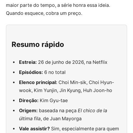
maior parte do tempo, a série honra essa ideia.
Quando esquece, cobra um preço.
Resumo rápido
Estreia:
26 de junho de 2026, na Netflix
Episódios:
6 no total
Elenco principal:
Choi Min-sik, Choi Hyun-
wook, Kim Yunjin, Jin Kyung, Huh Joon-ho
Direção:
Kim Gyu-tae
Origem:
baseada na peça
El chico de la
última fila
, de Juan Mayorga
Vale assistir?
Sim, especialmente para quem