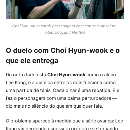
Choi Min-sik constrói personagem com controle absoluto.
(Reprodução / Netflix)
O duelo com Choi Hyun-wook e o
que ele entrega
Do outro lado está
Choi Hyun-wook
como o aluno
Lee Kang, e a química entre os dois funciona como
uma partida de tênis. Cada olhar é uma rebatida. Ele
faz o personagem com uma calma perturbadora —
diz mais no silêncio do que em qualquer fala.
O problema aparece à medida que a série avança: Lee
Kang vai perdendo espessura própria e se tornando