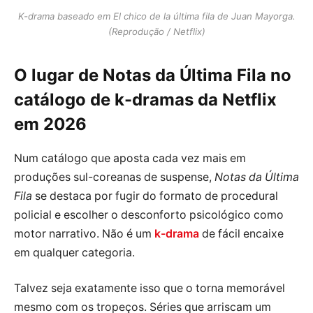
K-drama baseado em El chico de la última fila de Juan Mayorga.
(Reprodução / Netflix)
O lugar de Notas da Última Fila no
catálogo de k-dramas da Netflix
em 2026
Num catálogo que aposta cada vez mais em
produções sul-coreanas de suspense,
Notas da Última
Fila
se destaca por fugir do formato de procedural
policial e escolher o desconforto psicológico como
motor narrativo. Não é um
k-drama
de fácil encaixe
em qualquer categoria.
Talvez seja exatamente isso que o torna memorável
mesmo com os tropeços. Séries que arriscam um