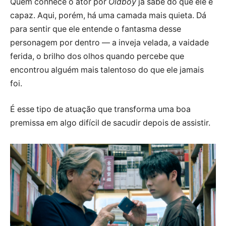
Quem conhece o ator por
Oldboy
já sabe do que ele é
capaz. Aqui, porém, há uma camada mais quieta. Dá
para sentir que ele entende o fantasma desse
personagem por dentro — a inveja velada, a vaidade
ferida, o brilho dos olhos quando percebe que
encontrou alguém mais talentoso do que ele jamais
foi.
É esse tipo de atuação que transforma uma boa
premissa em algo difícil de sacudir depois de assistir.