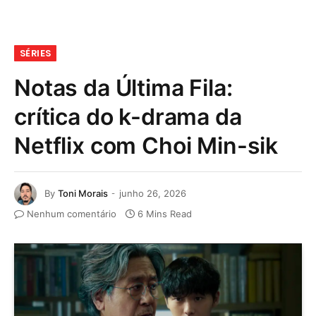
SÉRIES
Notas da Última Fila:
crítica do k-drama da
Netflix com Choi Min-sik
By
Toni Morais
junho 26, 2026
Nenhum comentário
6 Mins Read