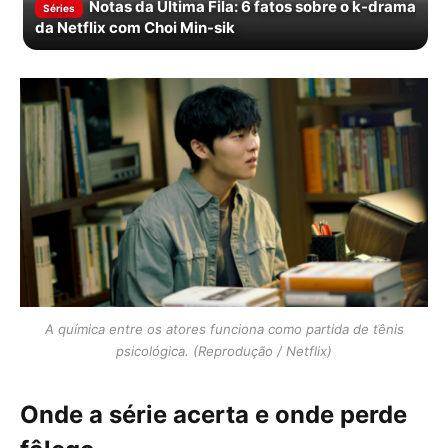
Notas da Última Fila: 6 fatos sobre o k-drama
Séries
da Netflix com Choi Min-sik
A química entre os atores funciona como partida de tênis
psicológica. (Reprodução / Netflix)
Onde a série acerta e onde perde