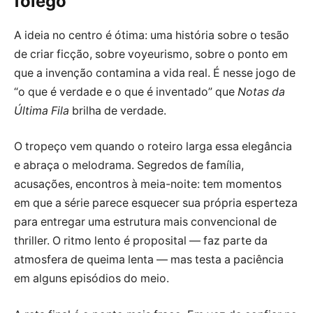
fôlego
A ideia no centro é ótima: uma história sobre o tesão
de criar ficção, sobre voyeurismo, sobre o ponto em
que a invenção contamina a vida real. É nesse jogo de
“o que é verdade e o que é inventado” que
Notas da
Última Fila
brilha de verdade.
O tropeço vem quando o roteiro larga essa elegância
e abraça o melodrama. Segredos de família,
acusações, encontros à meia-noite: tem momentos
em que a série parece esquecer sua própria esperteza
para entregar uma estrutura mais convencional de
thriller. O ritmo lento é proposital — faz parte da
atmosfera de queima lenta — mas testa a paciência
em alguns episódios do meio.