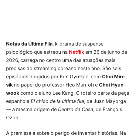
Notas da Última Fila
, k-drama de suspense
psicológico que estreou na
Netflix
em 26 de junho de
2026, carrega no centro uma das atuações mais
precisas do streaming coreano neste ano. São seis
episódios dirigidos por Kim Gyu-tae, com
Choi Min-
sik
no papel do professor Heo Mun-oh e
Choi Hyun-
wook
como o aluno Lee Kang. O roteiro parte da peça
espanhola
El chico de la última fila
, de Juan Mayorga
— a mesma origem de
Dentro da Casa
, de François
Ozon.
A premissa é sobre o perigo de inventar histórias. Na