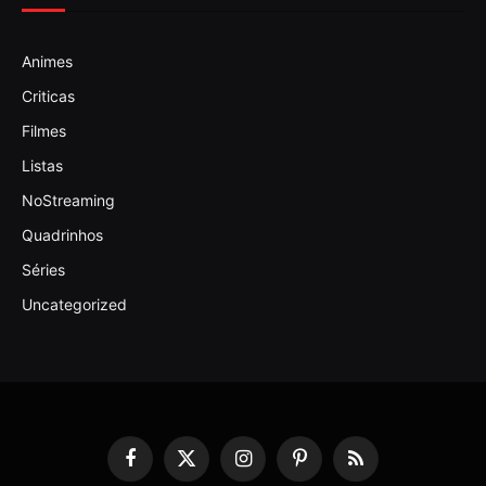
Animes
Criticas
Filmes
Listas
NoStreaming
Quadrinhos
Séries
Uncategorized
Facebook
X
Instagram
Pinterest
RSS