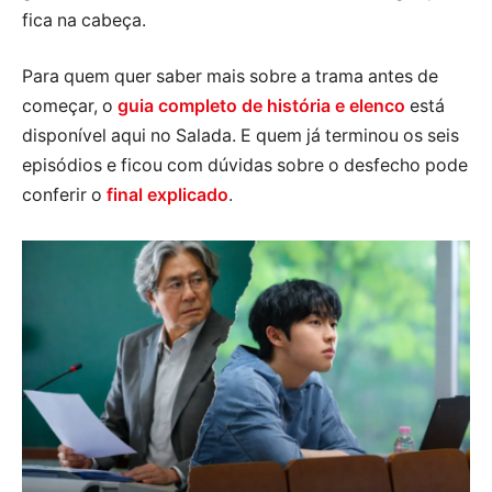
fica na cabeça.
Para quem quer saber mais sobre a trama antes de
começar, o
guia completo de história e elenco
está
disponível aqui no Salada. E quem já terminou os seis
episódios e ficou com dúvidas sobre o desfecho pode
conferir o
final explicado
.