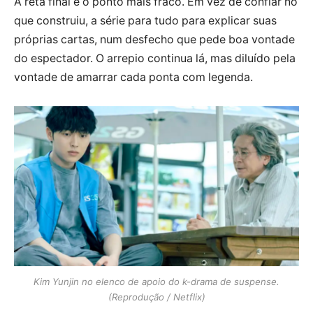
A reta final é o ponto mais fraco. Em vez de confiar no
que construiu, a série para tudo para explicar suas
próprias cartas, num desfecho que pede boa vontade
do espectador. O arrepio continua lá, mas diluído pela
vontade de amarrar cada ponta com legenda.
Kim Yunjin no elenco de apoio do k-drama de suspense.
(Reprodução / Netflix)