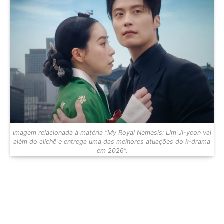
Imagem relacionada à matéria “My Royal Nemesis: Lim Ji-yeon vai
além do clichê e entrega uma das melhores atuações do k-drama
em 2026”.