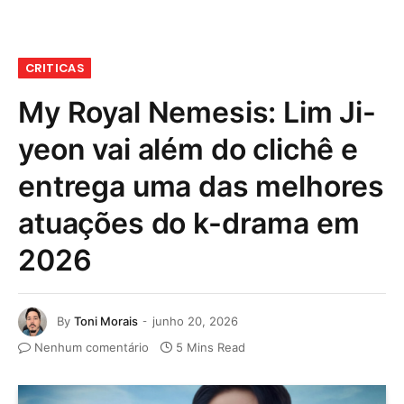
CRITICAS
My Royal Nemesis: Lim Ji-
yeon vai além do clichê e
entrega uma das melhores
atuações do k-drama em
2026
By
Toni Morais
junho 20, 2026
Nenhum comentário
5 Mins Read