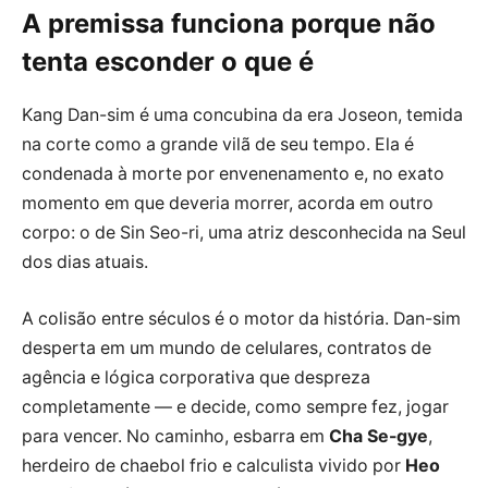
A premissa funciona porque não
tenta esconder o que é
Kang Dan-sim é uma concubina da era Joseon, temida
na corte como a grande vilã de seu tempo. Ela é
condenada à morte por envenenamento e, no exato
momento em que deveria morrer, acorda em outro
corpo: o de Sin Seo-ri, uma atriz desconhecida na Seul
dos dias atuais.
A colisão entre séculos é o motor da história. Dan-sim
desperta em um mundo de celulares, contratos de
agência e lógica corporativa que despreza
completamente — e decide, como sempre fez, jogar
para vencer. No caminho, esbarra em
Cha Se-gye
,
herdeiro de chaebol frio e calculista vivido por
Heo