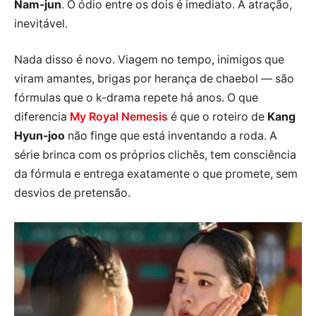
Nam-jun
. O ódio entre os dois é imediato. A atração,
inevitável.
Nada disso é novo. Viagem no tempo, inimigos que
viram amantes, brigas por herança de chaebol — são
fórmulas que o k-drama repete há anos. O que
diferencia
My Royal Nemesis
é que o roteiro de
Kang
Hyun-joo
não finge que está inventando a roda. A
série brinca com os próprios clichês, tem consciência
da fórmula e entrega exatamente o que promete, sem
desvios de pretensão.