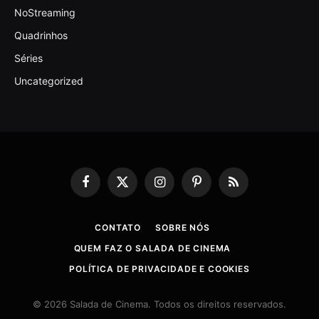
NoStreaming
Quadrinhos
Séries
Uncategorized
Facebook
X
Instagram
Pinterest
RSS
(Twitter)
CONTATO
SOBRE NÓS
QUEM FAZ O SALADA DE CINEMA
POLÍTICA DE PRIVACIDADE E COOKIES
© 2026 Salada de Cinema. Todos os direitos reservados.