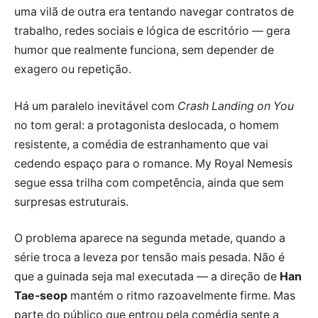
uma vilã de outra era tentando navegar contratos de
trabalho, redes sociais e lógica de escritório — gera
humor que realmente funciona, sem depender de
exagero ou repetição.
Há um paralelo inevitável com
Crash Landing on You
no tom geral: a protagonista deslocada, o homem
resistente, a comédia de estranhamento que vai
cedendo espaço para o romance. My Royal Nemesis
segue essa trilha com competência, ainda que sem
surpresas estruturais.
O problema aparece na segunda metade, quando a
série troca a leveza por tensão mais pesada. Não é
que a guinada seja mal executada — a direção de
Han
Tae-seop
mantém o ritmo razoavelmente firme. Mas
parte do público que entrou pela comédia sente a