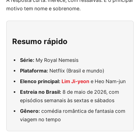
A resposta curta: merece, com ressalvas. E o principal
motivo tem nome e sobrenome.
Resumo rápido
Série:
My Royal Nemesis
Plataforma:
Netflix (Brasil e mundo)
Elenco principal:
Lim Ji-yeon
e Heo Nam-jun
Estreia no Brasil:
8 de maio de 2026, com
episódios semanais às sextas e sábados
Gênero:
comédia romântica de fantasia com
viagem no tempo