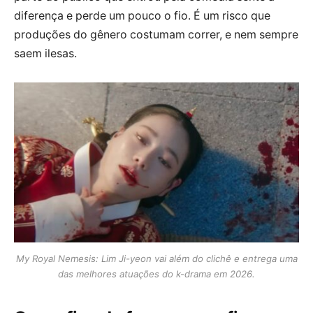
diferença e perde um pouco o fio. É um risco que
produções do gênero costumam correr, e nem sempre
saem ilesas.
My Royal Nemesis: Lim Ji-yeon vai além do clichê e entrega uma
das melhores atuações do k-drama em 2026.