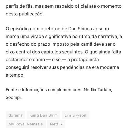
perfis de fãs, mas sem respaldo oficial até o momento
desta publicação.
O episódio com o retorno de Dan Shim a Joseon
marca uma virada significativa no ritmo da narrativa, e
o desfecho do prazo imposto pela xamã deve ser o
eixo central dos capítulos seguintes. O que ainda falta
esclarecer é como — e se — a protagonista
conseguirá resolver suas pendências na era moderna
a tempo.
Fonte e Informações complementares: Netflix Tudum,
Soompi.
dorama
Kang Dan Shim
Lim Ji-yeon
My Royal Nemesis
Netflix