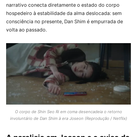
narrativo conecta diretamente o estado do corpo
hospedeiro à estabilidade da alma deslocada: sem
consciência no presente, Dan Shim é empurrada de
volta ao passado.
O corpo de Shin Seo Ri em coma desencadeia o retorno
involuntário de Dan Shim à era Joseon (Reprodução / Netflix)