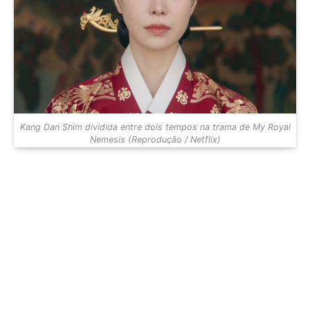
Kang Dan Shim dividida entre dois tempos na trama de My Royal
Nemesis (Reprodução / Netflix)