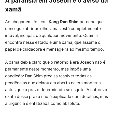
A paralisia em Joseon e o aviso da
xamã
Ao chegar em Joseon,
Kang Dan Shim
percebe que
consegue abrir os olhos, mas está completamente
imóvel, incapaz de qualquer movimento. Quem a
encontra nesse estado é uma xamã, que assume o
papel de cuidadora e mensageira ao mesmo tempo.
A xamã deixa claro que o retorno à era Joseon não é
permanente neste momento, mas impõe uma
condição: Dan Shim precisa resolver todas as
pendências que deixou em aberto na era moderna
antes que o prazo determinado se esgote. A natureza
exata desse prazo não é explicada com detalhes, mas
a urgência é enfatizada como absoluta.