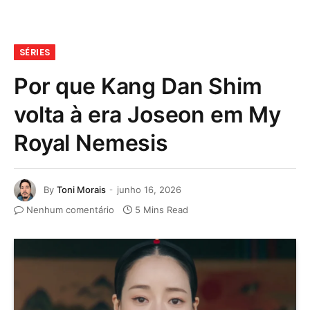
SÉRIES
Por que Kang Dan Shim
volta à era Joseon em My
Royal Nemesis
By
Toni Morais
junho 16, 2026
Nenhum comentário
5 Mins Read