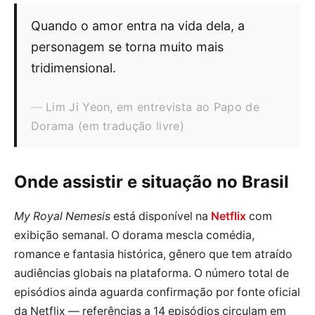
Quando o amor entra na vida dela, a
personagem se torna muito mais
tridimensional.
Lim Ji Yeon, em entrevista ao Papo de
Dorama (em tradução livre)
Onde assistir e situação no Brasil
My Royal Nemesis
está disponível na
Netflix
com
exibição semanal. O dorama mescla comédia,
romance e fantasia histórica, gênero que tem atraído
audiências globais na plataforma. O número total de
episódios ainda aguarda confirmação por fonte oficial
da Netflix — referências a 14 episódios circulam em