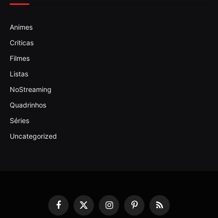
Animes
Criticas
Filmes
Listas
NoStreaming
Quadrinhos
Séries
Uncategorized
Facebook
X
Instagram
Pinterest
RSS