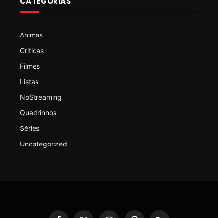
CATEGORIAS
Animes
Criticas
Filmes
Listas
NoStreaming
Quadrinhos
Séries
Uncategorized