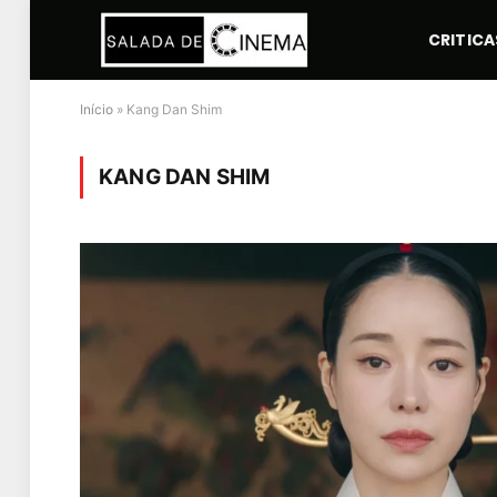
CRITICA
Início
»
Kang Dan Shim
KANG DAN SHIM