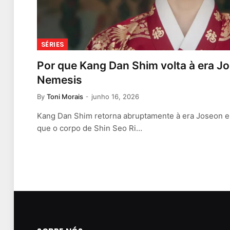
SÉRIES
Por que Kang Dan Shim volta à era J
Nemesis
By
Toni Morais
junho 16, 2026
Kang Dan Shim retorna abruptamente à era Joseon 
que o corpo de Shin Seo Ri…