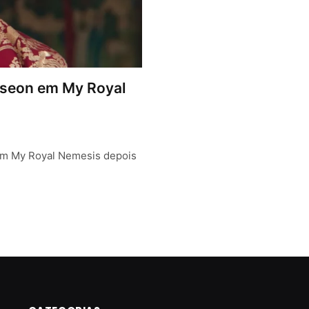
oseon em My Royal
em My Royal Nemesis depois