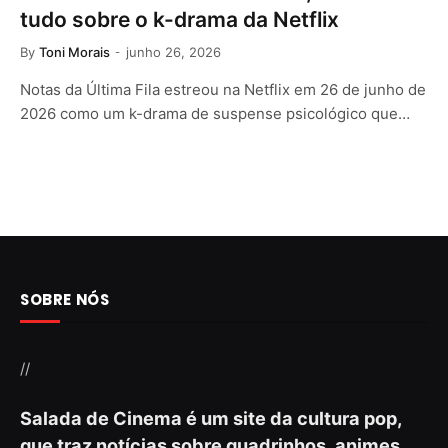
tudo sobre o k-drama da Netflix
By
Toni Morais
junho 26, 2026
Notas da Última Fila estreou na Netflix em 26 de junho de
2026 como um k-drama de suspense psicológico que…
SOBRE NÓS
//
Salada de Cinema é um site da cultura pop,
que traz notícias sobre quadrinhos, animes,