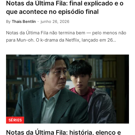
Notas da Última Fila: final explicado e o
que acontece no episódio final
By
Thais Bentlin
junho 26, 2026
Notas da Última Fila não termina bem — pelo menos não
para Mun-oh. O k-drama da Netflix, lançado em 26…
SÉRIES
Notas da Última Fila: história, elenco e