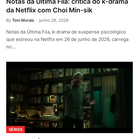
Notas da Última Fila: crítica do k-drama
da Netflix com Choi Min-sik
By
Toni Morais
junho 26, 2026
Notas da Última Fila, k-drama de suspense psicológico
que estreou na Netflix em 26 de junho de 2026, carrega
no…
SÉRIES