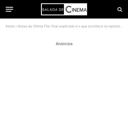
Início
»
Notas da Última Fila: final explicado e o que acontece no episódio final
Anúncios