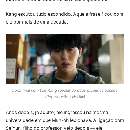
Kang escutou tudo escondido. Aquela frase ficou com
ele por mais de uma década.
Cena final com Lee Kang revelando seus próximos passos.
(Reprodução / Netflix)
Anos depois, já adulto, ele ingressou na mesma
universidade em que Mun-oh lecionava. A ligação com
Se Yun, filho do professor, veio depois — ele