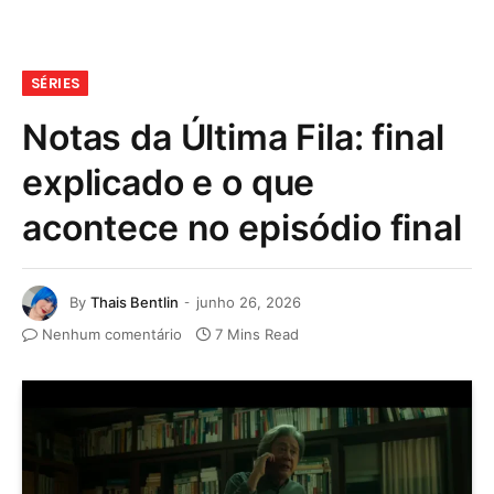
SÉRIES
Notas da Última Fila: final
explicado e o que
acontece no episódio final
By
Thais Bentlin
junho 26, 2026
Nenhum comentário
7 Mins Read