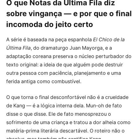
O que Notas da Última Fila diz
sobre vingança — e por que o final
incomoda do jeito certo
A série é baseada na peça espanhola
El Chico de la
Última Fila
, do dramaturgo Juan Mayorga, e a
adaptação coreana preserva o núcleo perturbador do
texto original: a ideia de que alguém pode destruir
outra pessoa com paciência, planejamento e uma
ferida antiga como combustível.
O que torna o final desconfortável não é a crueldade
de Kang — é a lógica interna dela. Mun-oh de fato
disse o que disse. Ele de fato menosprezou o
sofrimento de uma criança e tratou a dor alheia como
matéria-prima literária descartável. O roteiro não o