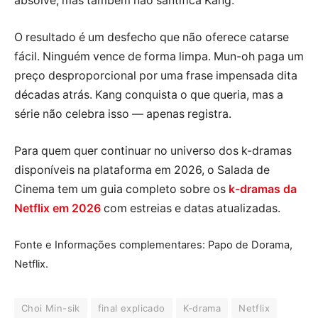
absolve, mas também não santifica Kang.
O resultado é um desfecho que não oferece catarse
fácil. Ninguém vence de forma limpa. Mun-oh paga um
preço desproporcional por uma frase impensada dita
décadas atrás. Kang conquista o que queria, mas a
série não celebra isso — apenas registra.
Para quem quer continuar no universo dos k-dramas
disponíveis na plataforma em 2026, o Salada de
Cinema tem um guia completo sobre os
k-dramas da
Netflix em 2026
com estreias e datas atualizadas.
Fonte e Informações complementares: Papo de Dorama,
Netflix.
Choi Min-sik
final explicado
K-drama
Netflix