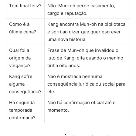
Tem final feliz?
Não. Mun-oh perde casamento,
cargo e reputação.
Como é a
Kang encontra Mun-oh na biblioteca
última cena?
e sorri ao dizer que quer escrever
uma nova história.
Qual foi a
Frase de Mun-oh que invalidou o
origem da
luto de Kang, dita quando o menino
vingança?
tinha oito anos.
Kang sofre
Não é mostrada nenhuma
alguma
consequência jurídica ou social para
consequência?
ele.
Há segunda
Não há confirmação oficial até o
temporada
momento.
confirmada?