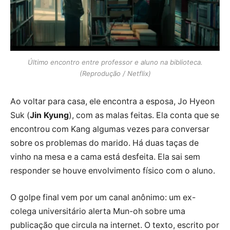
Último encontro entre professor e aluno na biblioteca.
(Reprodução / Netflix)
Ao voltar para casa, ele encontra a esposa, Jo Hyeon
Suk (
Jin Kyung
), com as malas feitas. Ela conta que se
encontrou com Kang algumas vezes para conversar
sobre os problemas do marido. Há duas taças de
vinho na mesa e a cama está desfeita. Ela sai sem
responder se houve envolvimento físico com o aluno.
O golpe final vem por um canal anônimo: um ex-
colega universitário alerta Mun-oh sobre uma
publicação que circula na internet. O texto, escrito por