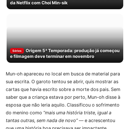
da Netflix com Choi Min-sik
Origem 5ª Temporada: produção já começou
Séries
e filmagem deve terminar em novembro
Mun-oh apareceu no local em busca de material para
sua escrita. O garoto tentou se abrir, quis mostrar as
cartas que havia escrito sobre a morte dos pais. Sem
saber que a criança estava por perto, Mun-oh disse à
esposa que não leria aquilo. Classificou o sofrimento
do menino como
“mais uma história triste, igual a
tantas outras, sem nada de novo”
— e acrescentou
que uma história boa precisava ser impactante.