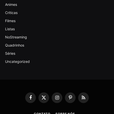
Animes
Criticas
Filmes
Listas
NoStreaming
Quadrinhos
Séries
Uncategorized
Facebook
X
Instagram
Pinterest
RSS
(Twitter)
CONTATO
SOBRE NÓS