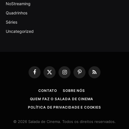
NoStreaming
Quadrinhos
Séries
Uncategorized
Facebook
X
Instagram
Pinterest
RSS
(Twitter)
CONTATO
SOBRE NÓS
QUEM FAZ O SALADA DE CINEMA
POLÍTICA DE PRIVACIDADE E COOKIES
© 2026 Salada de Cinema. Todos os direitos reservados.