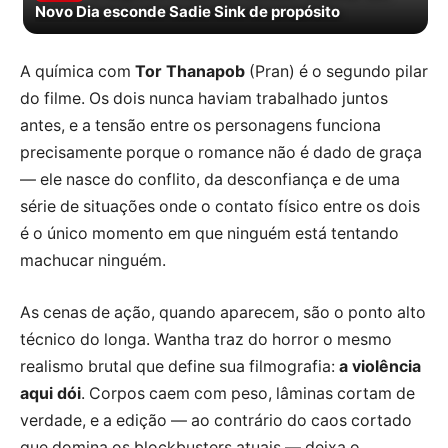
Novo Dia esconde Sadie Sink de propósito
A química com
Tor Thanapob
(Pran) é o segundo pilar
do filme. Os dois nunca haviam trabalhado juntos
antes, e a tensão entre os personagens funciona
precisamente porque o romance não é dado de graça
— ele nasce do conflito, da desconfiança e de uma
série de situações onde o contato físico entre os dois
é o único momento em que ninguém está tentando
machucar ninguém.
As cenas de ação, quando aparecem, são o ponto alto
técnico do longa. Wantha traz do horror o mesmo
realismo brutal que define sua filmografia:
a violência
aqui dói
. Corpos caem com peso, lâminas cortam de
verdade, e a edição — ao contrário do caos cortado
que domina os blockbusters atuais — deixa o