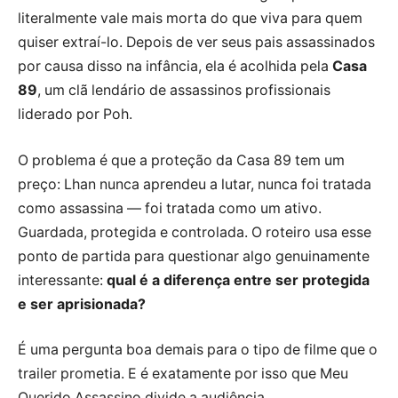
literalmente vale mais morta do que viva para quem
quiser extraí-lo. Depois de ver seus pais assassinados
por causa disso na infância, ela é acolhida pela
Casa
89
, um clã lendário de assassinos profissionais
liderado por Poh.
O problema é que a proteção da Casa 89 tem um
preço: Lhan nunca aprendeu a lutar, nunca foi tratada
como assassina — foi tratada como um ativo.
Guardada, protegida e controlada. O roteiro usa esse
ponto de partida para questionar algo genuinamente
interessante:
qual é a diferença entre ser protegida
e ser aprisionada?
É uma pergunta boa demais para o tipo de filme que o
trailer prometia. E é exatamente por isso que Meu
Querido Assassino divide a audiência.