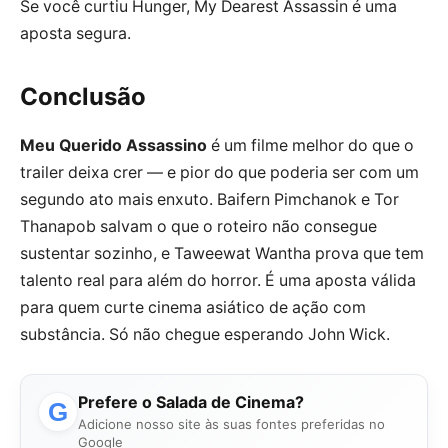
Se você curtiu Hunger, My Dearest Assassin é uma
aposta segura.
Conclusão
Meu Querido Assassino
é um filme melhor do que o
trailer deixa crer — e pior do que poderia ser com um
segundo ato mais enxuto. Baifern Pimchanok e Tor
Thanapob salvam o que o roteiro não consegue
sustentar sozinho, e Taweewat Wantha prova que tem
talento real para além do horror. É uma aposta válida
para quem curte cinema asiático de ação com
substância. Só não chegue esperando John Wick.
Prefere o Salada de Cinema?
G
Adicione nosso site às suas fontes preferidas no
Google