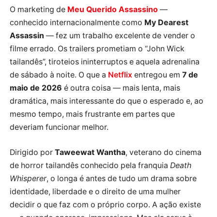
O marketing de
Meu Querido Assassino
—
conhecido internacionalmente como
My Dearest
Assassin
— fez um trabalho excelente de vender o
filme errado. Os trailers prometiam o “John Wick
tailandês”, tiroteios ininterruptos e aquela adrenalina
de sábado à noite. O que a
Netflix
entregou em
7 de
maio de 2026
é outra coisa — mais lenta, mais
dramática, mais interessante do que o esperado e, ao
mesmo tempo, mais frustrante em partes que
deveriam funcionar melhor.
Dirigido por
Taweewat Wantha
, veterano do cinema
de horror tailandês conhecido pela franquia
Death
Whisperer
, o longa é antes de tudo um drama sobre
identidade, liberdade e o direito de uma mulher
decidir o que faz com o próprio corpo. A ação existe