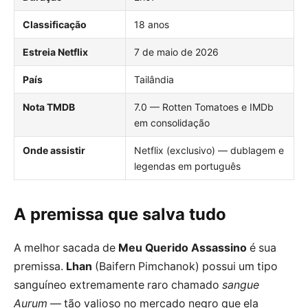
Classificação
18 anos
Estreia Netflix
7 de maio de 2026
País
Tailândia
Nota TMDB
7.0 — Rotten Tomatoes e IMDb
em consolidação
Onde assistir
Netflix (exclusivo) — dublagem e
legendas em português
A premissa que salva tudo
A melhor sacada de
Meu Querido Assassino
é sua
premissa.
Lhan
(Baifern Pimchanok) possui um tipo
sanguíneo extremamente raro chamado
sangue
Aurum
— tão valioso no mercado negro que ela