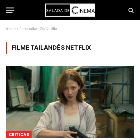
Início
»
filme tailandês Netflix
FILME TAILANDÊS NETFLIX
CRITICAS