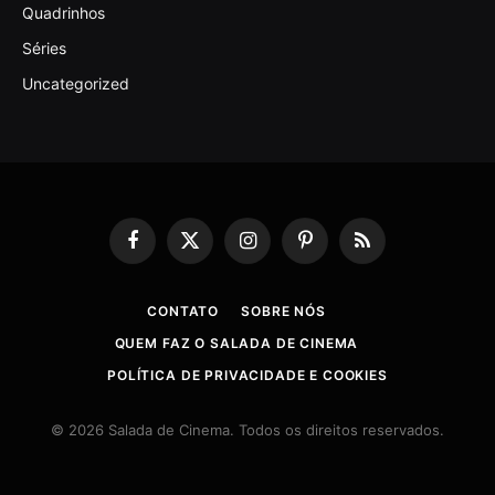
Quadrinhos
Séries
Uncategorized
Facebook
X
Instagram
Pinterest
RSS
(Twitter)
CONTATO
SOBRE NÓS
QUEM FAZ O SALADA DE CINEMA
POLÍTICA DE PRIVACIDADE E COOKIES
© 2026 Salada de Cinema. Todos os direitos reservados.