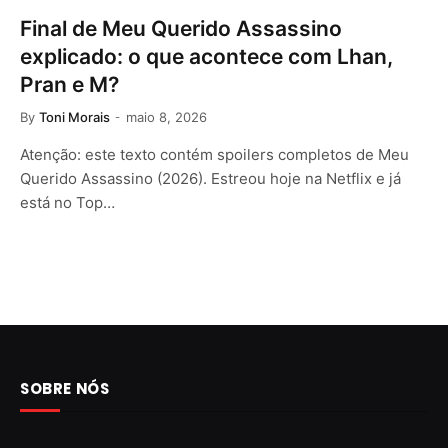
Final de Meu Querido Assassino
explicado: o que acontece com Lhan,
Pran e M?
By
Toni Morais
maio 8, 2026
Atenção: este texto contém spoilers completos de Meu
Querido Assassino (2026). Estreou hoje na Netflix e já
está no Top…
SOBRE NÓS