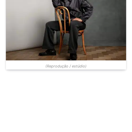
(Reprodução / estúdio)