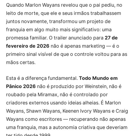
Quando Marlon Wayans revelou que o pai pediu, no
leito de morte, que ele e seus irmãos trabalhassem
juntos novamente, transformou um projeto de
franquia em algo muito mais significativo: uma
promessa familiar. O trailer anunciado para
27 de
fevereiro de 2026
não é apenas marketing — é o
primeiro sinal visível de que o controle voltou para as
mãos certas.
Esta é a diferença fundamental.
Todo Mundo em
Pânico 2026
não é produzido por Weinstein, não é
roubado pela Miramax, não é controlado por
criadores externos usando ideias alheias. É Marlon
Wayans, Shawn Wayans, Keenen Ivory Wayans e Craig
Wayans como escritores — recuperando não apenas
uma franquia, mas a autonomia criativa que deveriam
ter tido desde 1999.