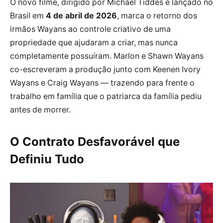
O novo filme, dirigido por Michael Tiddes e lançado no
Brasil em
4 de abril de 2026
, marca o retorno dos
irmãos Wayans ao controle criativo de uma
propriedade que ajudaram a criar, mas nunca
completamente possuíram. Marlon e Shawn Wayans
co-escreveram a produção junto com Keenen Ivory
Wayans e Craig Wayans — trazendo para frente o
trabalho em família que o patriarca da família pediu
antes de morrer.
O Contrato Desfavorável que
Definiu Tudo