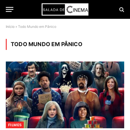
Início
»
Todo Mundo em Pânico
TODO MUNDO EM PÂNICO
FILMES