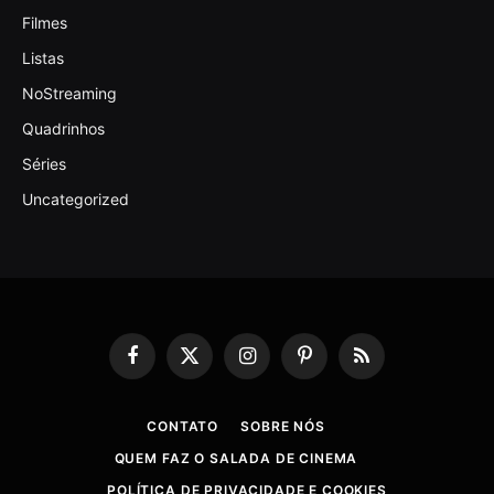
Filmes
Listas
NoStreaming
Quadrinhos
Séries
Uncategorized
Facebook
X
Instagram
Pinterest
RSS
(Twitter)
CONTATO
SOBRE NÓS
QUEM FAZ O SALADA DE CINEMA
POLÍTICA DE PRIVACIDADE E COOKIES