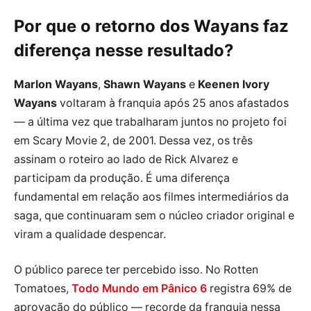
Por que o retorno dos Wayans faz
diferença nesse resultado?
Marlon Wayans
,
Shawn Wayans
e
Keenen Ivory
Wayans
voltaram à franquia após 25 anos afastados
— a última vez que trabalharam juntos no projeto foi
em Scary Movie 2, de 2001. Dessa vez, os três
assinam o roteiro ao lado de Rick Alvarez e
participam da produção. É uma diferença
fundamental em relação aos filmes intermediários da
saga, que continuaram sem o núcleo criador original e
viram a qualidade despencar.
O público parece ter percebido isso. No Rotten
Tomatoes,
Todo Mundo em Pânico 6
registra 69% de
aprovação do público — recorde da franquia nessa