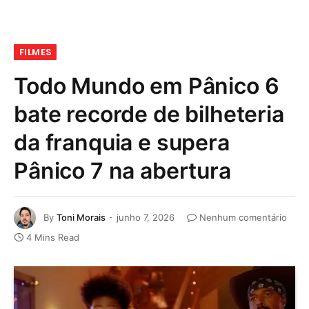
FILMES
Todo Mundo em Pânico 6
bate recorde de bilheteria
da franquia e supera
Pânico 7 na abertura
By
Toni Morais
junho 7, 2026
Nenhum comentário
4 Mins Read