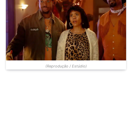
(Reprodução / Estúdio)