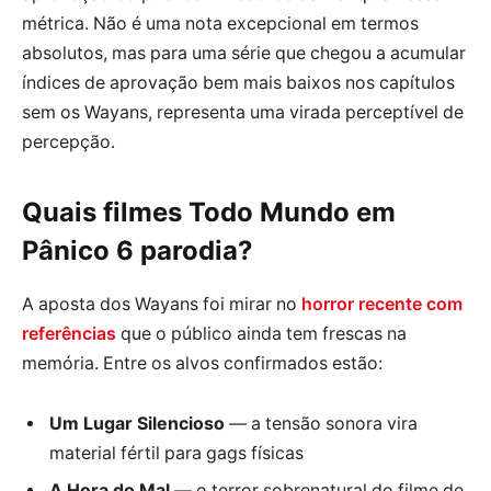
métrica. Não é uma nota excepcional em termos
absolutos, mas para uma série que chegou a acumular
índices de aprovação bem mais baixos nos capítulos
sem os Wayans, representa uma virada perceptível de
percepção.
Quais filmes Todo Mundo em
Pânico 6 parodia?
A aposta dos Wayans foi mirar no
horror recente com
referências
que o público ainda tem frescas na
memória. Entre os alvos confirmados estão:
Um Lugar Silencioso
— a tensão sonora vira
material fértil para gags físicas
A Hora do Mal
— o terror sobrenatural do filme de