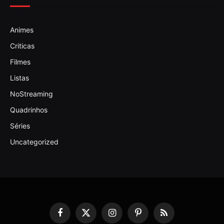
Animes
Criticas
Filmes
Listas
NoStreaming
Quadrinhos
Séries
Uncategorized
Facebook
X
Instagram
Pinterest
RSS