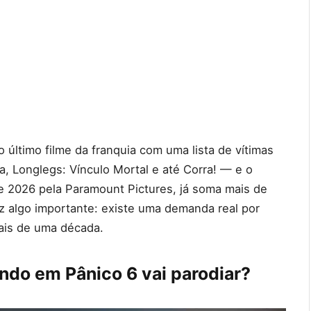
último filme da franquia com uma lista de vítimas
ia, Longlegs: Vínculo Mortal e até Corra! — e o
 de 2026 pela Paramount Pictures, já soma mais de
z algo importante: existe uma demanda real por
ais de uma década.
ndo em Pânico 6 vai parodiar?