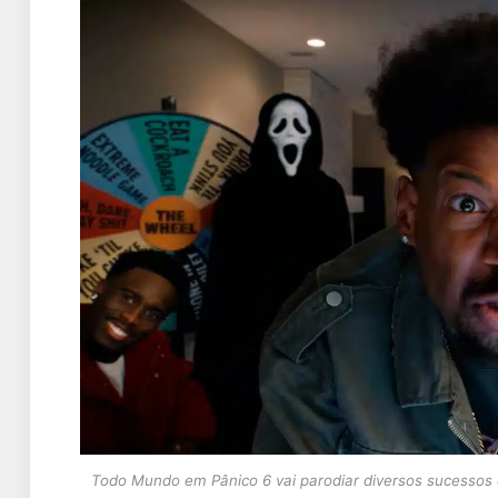
Todo Mundo em Pânico 6 vai parodiar diversos sucessos 