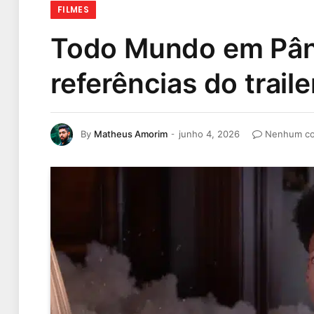
FILMES
Todo Mundo em Pâni
referências do traile
By
Matheus Amorim
junho 4, 2026
Nenhum co