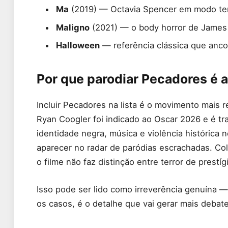
Ma
(2019) — Octavia Spencer em modo ter
Maligno
(2021) — o body horror de James 
Halloween
— referência clássica que anco
Por que parodiar Pecadores é a
Incluir Pecadores na lista é o movimento mais 
Ryan Coogler foi indicado ao Oscar 2026 e é tra
identidade negra, música e violência históric
aparecer no radar de paródias escrachadas. C
o filme não faz distinção entre terror de prestíg
Isso pode ser lido como irreverência genuína
os casos, é o detalhe que vai gerar mais debat