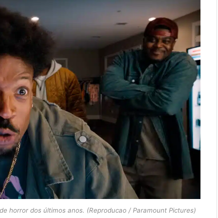
de horror dos últimos anos. (Reproducao / Paramount Pictures)