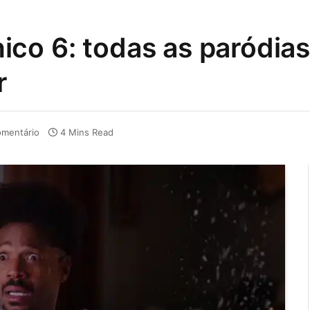
co 6: todas as paródias
r
mentário
4 Mins Read