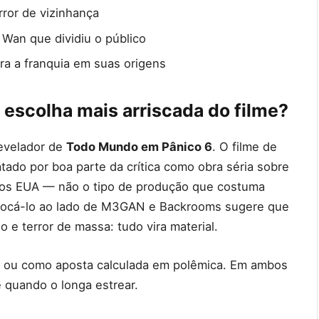
ror de vizinhança
Wan que dividiu o público
ra a franquia em suas origens
 escolha mais arriscada do filme?
revelador de
Todo Mundo em Pânico 6
. O filme de
tado por boa parte da crítica como obra séria sobre
a nos EUA — não o tipo de produção que costuma
olocá-lo ao lado de M3GAN e Backrooms sugere que
io e terror de massa: tudo vira material.
 — ou como aposta calculada em polêmica. Em ambos
e quando o longa estrear.