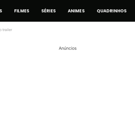
S
FILMES
SÉRIES
ANIMES
QUADRINHOS
 trailer
Anúncios