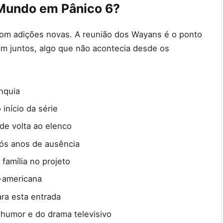
Mundo em Pânico 6?
com adições novas. A reunião dos Wayans é o ponto
m juntos, algo que não acontecia desde os
nquia
início da série
de volta ao elenco
ós anos de ausência
família no projeto
-americana
ra esta entrada
umor e do drama televisivo