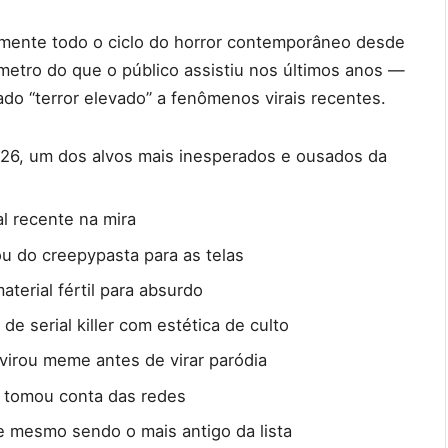
camente todo o ciclo do horror contemporâneo desde
etro do que o público assistiu nos últimos anos —
ado “terror elevado” a fenômenos virais recentes.
26, um dos alvos mais inesperados e ousados da
l recente na mira
 do creepypasta para as telas
erial fértil para absurdo
 de serial killer com estética de culto
irou meme antes de virar paródia
 tomou conta das redes
e mesmo sendo o mais antigo da lista