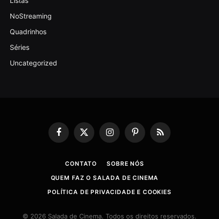
Listas
NoStreaming
Quadrinhos
Séries
Uncategorized
Facebook
X
Instagram
Pinterest
RSS
(Twitter)
CONTATO
SOBRE NÓS
QUEM FAZ O SALADA DE CINEMA
POLÍTICA DE PRIVACIDADE E COOKIES
© 2026 Salada de Cinema. Todos os direitos reservados.