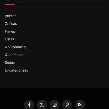
Animes
Criticas
Filmes
Listas
NoStreaming
Quadrinhos
Séries
Uncategorized
Facebook
X
Instagram
Pinterest
RSS