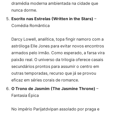
dramédia moderna ambientada na cidade que
nunca dorme.
Escrito nas Estrelas (Written in the Stars)
–
Comédia Romântica
Darcy Lowell, analítica, topa fingir namoro com a
astróloga Elle Jones para evitar novos encontros
armados pelo irmão. Como esperado, a farsa vira
paixão real. O universo da trilogia oferece casais
secundários prontos para assumir o centro em
outras temporadas, recurso que já se provou
eficaz em séries corais de romance.
O Trono de Jasmim (The Jasmine Throne)
–
Fantasia Épica
No império Parijatdvipan assolado por praga e