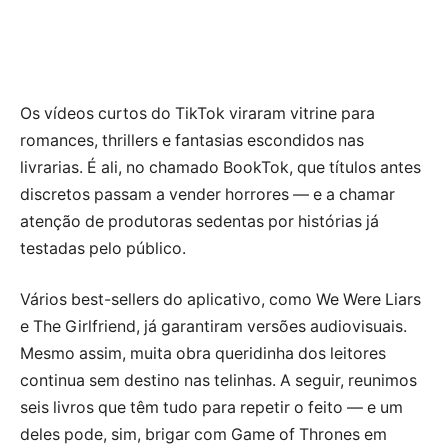
Os vídeos curtos do TikTok viraram vitrine para
romances, thrillers e fantasias escondidos nas
livrarias. É ali, no chamado BookTok, que títulos antes
discretos passam a vender horrores — e a chamar
atenção de produtoras sedentas por histórias já
testadas pelo público.
Vários best-sellers do aplicativo, como We Were Liars
e The Girlfriend, já garantiram versões audiovisuais.
Mesmo assim, muita obra queridinha dos leitores
continua sem destino nas telinhas. A seguir, reunimos
seis livros que têm tudo para repetir o feito — e um
deles pode, sim, brigar com Game of Thrones em