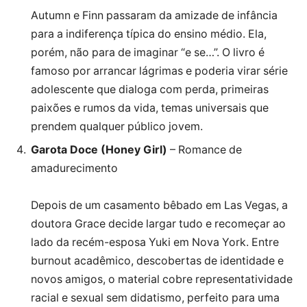
Autumn e Finn passaram da amizade de infância
para a indiferença típica do ensino médio. Ela,
porém, não para de imaginar “e se…”. O livro é
famoso por arrancar lágrimas e poderia virar série
adolescente que dialoga com perda, primeiras
paixões e rumos da vida, temas universais que
prendem qualquer público jovem.
Garota Doce (Honey Girl)
– Romance de
amadurecimento
Depois de um casamento bêbado em Las Vegas, a
doutora Grace decide largar tudo e recomeçar ao
lado da recém-esposa Yuki em Nova York. Entre
burnout acadêmico, descobertas de identidade e
novos amigos, o material cobre representatividade
racial e sexual sem didatismo, perfeito para uma