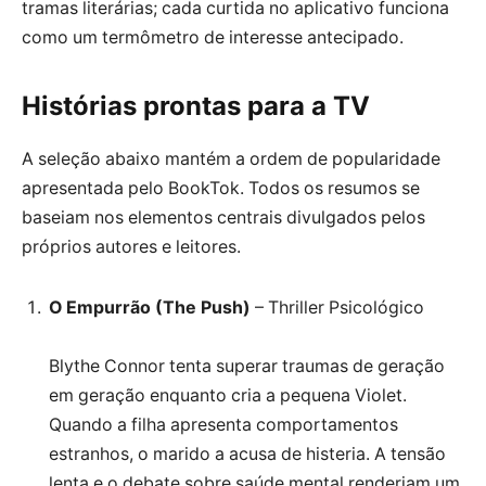
tramas literárias; cada curtida no aplicativo funciona
como um termômetro de interesse antecipado.
Histórias prontas para a TV
A seleção abaixo mantém a ordem de popularidade
apresentada pelo BookTok. Todos os resumos se
baseiam nos elementos centrais divulgados pelos
próprios autores e leitores.
O Empurrão (The Push)
– Thriller Psicológico
Blythe Connor tenta superar traumas de geração
em geração enquanto cria a pequena Violet.
Quando a filha apresenta comportamentos
estranhos, o marido a acusa de histeria. A tensão
lenta e o debate sobre saúde mental renderiam um