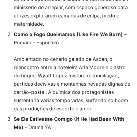
minissérie de arrepiar, com espaço generoso para
atrizes explorarem camadas de culpa, medo e
maternidade.
Como o Fogo Queimamos (Like Fire We Burn)
–
Romance Esportivo
Ambientado no cenário gelado de Aspen, o
reencontro entre a hoteleira Aria Moore e o astro
do hóquei Wyatt Lopez mistura reconciliação,
partidas decisivas e montanhas nevadas dignas de
cartão-postal. A química dos protagonistas
sustentaria várias temporadas, surfando no boom
das produções de esporte e amor.
Se Ele Estivesse Comigo (If He Had Been With
Me)
– Drama YA