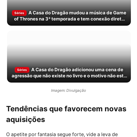
A Casa do Dragão mudou a música de Game
Séries
of Thrones na 3ª temporada e tem conexão direta
com O Cavaleiro dos Sete Reinos
A Casa do Dragão adicionou uma cena de
Séries
agressão que não existe no livro e o motivo não está
claro
Imagem: Divulgação
Tendências que favorecem novas
aquisições
O apetite por fantasia segue forte, vide a leva de