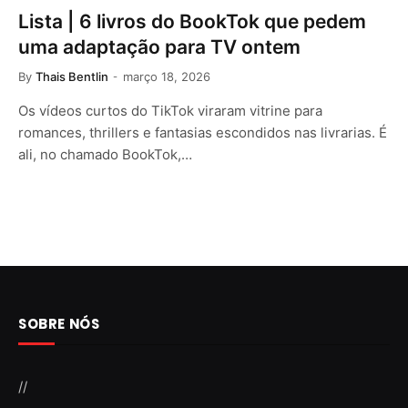
Lista | 6 livros do BookTok que pedem
uma adaptação para TV ontem
By
Thais Bentlin
março 18, 2026
Os vídeos curtos do TikTok viraram vitrine para
romances, thrillers e fantasias escondidos nas livrarias. É
ali, no chamado BookTok,…
SOBRE NÓS
//