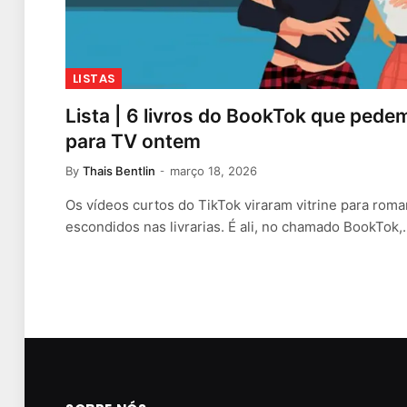
LISTAS
Lista | 6 livros do BookTok que ped
para TV ontem
By
Thais Bentlin
março 18, 2026
Os vídeos curtos do TikTok viraram vitrine para roman
escondidos nas livrarias. É ali, no chamado BookTok,