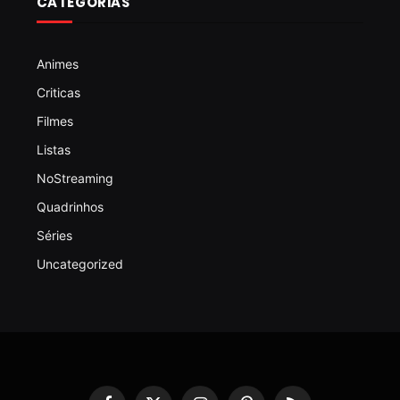
CATEGORIAS
Animes
Criticas
Filmes
Listas
NoStreaming
Quadrinhos
Séries
Uncategorized