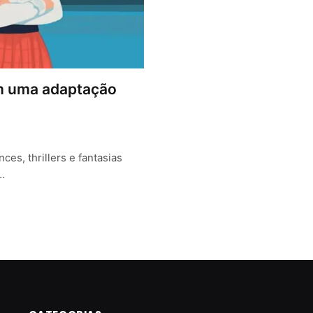
em uma adaptação
ces, thrillers e fantasias
…