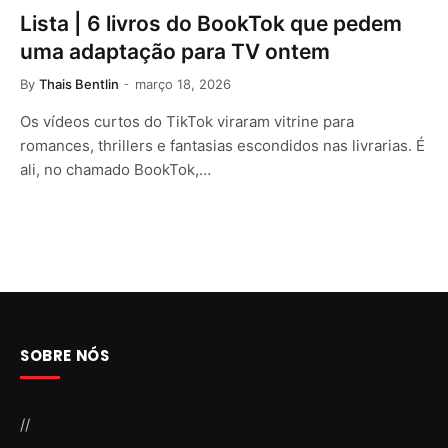
Lista | 6 livros do BookTok que pedem
uma adaptação para TV ontem
By
Thais Bentlin
março 18, 2026
Os vídeos curtos do TikTok viraram vitrine para
romances, thrillers e fantasias escondidos nas livrarias. É
ali, no chamado BookTok,…
SOBRE NÓS
//