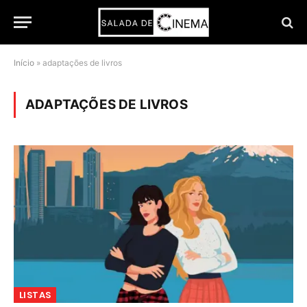
Início
»
adaptações de livros
ADAPTAÇÕES DE LIVROS
LISTAS