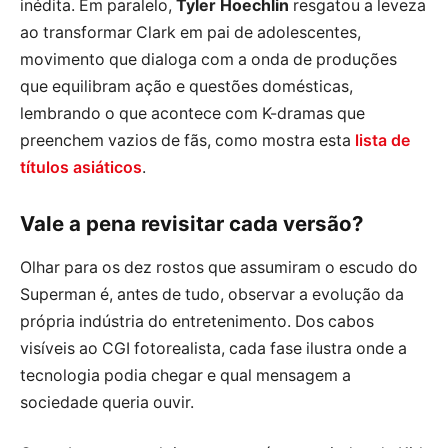
inédita. Em paralelo,
Tyler Hoechlin
resgatou a leveza
ao transformar Clark em pai de adolescentes,
movimento que dialoga com a onda de produções
que equilibram ação e questões domésticas,
lembrando o que acontece com K-dramas que
preenchem vazios de fãs, como mostra esta
lista de
títulos asiáticos
.
Vale a pena revisitar cada versão?
Olhar para os dez rostos que assumiram o escudo do
Superman é, antes de tudo, observar a evolução da
própria indústria do entretenimento. Dos cabos
visíveis ao CGI fotorealista, cada fase ilustra onde a
tecnologia podia chegar e qual mensagem a
sociedade queria ouvir.