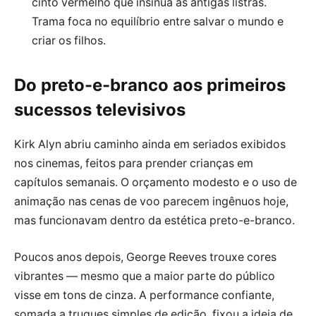
cinto vermelho que insinua as antigas listras.
Trama foca no equilíbrio entre salvar o mundo e
criar os filhos.
Do preto-e-branco aos primeiros
sucessos televisivos
Kirk Alyn abriu caminho ainda em seriados exibidos
nos cinemas, feitos para prender crianças em
capítulos semanais. O orçamento modesto e o uso de
animação nas cenas de voo parecem ingênuos hoje,
mas funcionavam dentro da estética preto-e-branco.
Poucos anos depois, George Reeves trouxe cores
vibrantes — mesmo que a maior parte do público
visse em tons de cinza. A performance confiante,
somada a truques simples de edição, fixou a ideia de