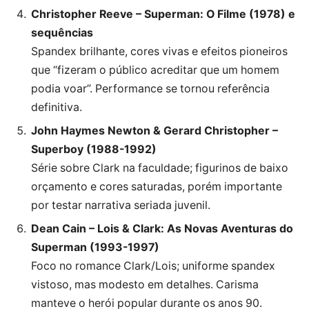
Christopher Reeve – Superman: O Filme (1978) e
sequências
Spandex brilhante, cores vivas e efeitos pioneiros
que “fizeram o público acreditar que um homem
podia voar”. Performance se tornou referência
definitiva.
John Haymes Newton & Gerard Christopher –
Superboy (1988-1992)
Série sobre Clark na faculdade; figurinos de baixo
orçamento e cores saturadas, porém importante
por testar narrativa seriada juvenil.
Dean Cain – Lois & Clark: As Novas Aventuras do
Superman (1993-1997)
Foco no romance Clark/Lois; uniforme spandex
vistoso, mas modesto em detalhes. Carisma
manteve o herói popular durante os anos 90.