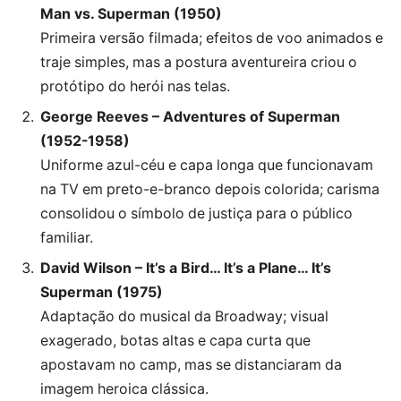
Man vs. Superman (1950)
Primeira versão filmada; efeitos de voo animados e
traje simples, mas a postura aventureira criou o
protótipo do herói nas telas.
George Reeves – Adventures of Superman
(1952-1958)
Uniforme azul-céu e capa longa que funcionavam
na TV em preto-e-branco depois colorida; carisma
consolidou o símbolo de justiça para o público
familiar.
David Wilson – It’s a Bird… It’s a Plane… It’s
Superman (1975)
Adaptação do musical da Broadway; visual
exagerado, botas altas e capa curta que
apostavam no camp, mas se distanciaram da
imagem heroica clássica.