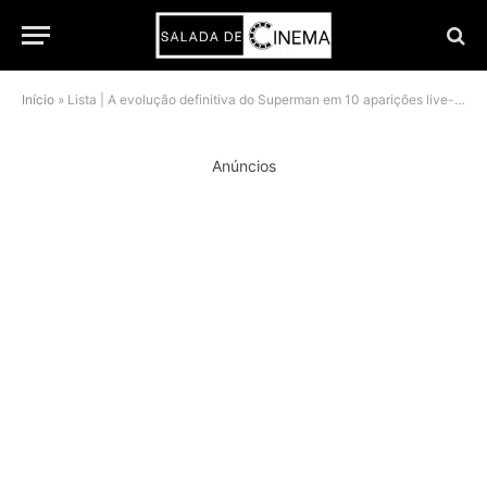
Início
»
Lista | A evolução definitiva do Superman em 10 aparições live-action
Anúncios