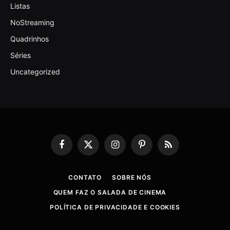
Listas
NoStreaming
Quadrinhos
Séries
Uncategorized
Facebook
X
Instagram
Pinterest
RSS
(Twitter)
CONTATO
SOBRE NÓS
QUEM FAZ O SALADA DE CINEMA
POLÍTICA DE PRIVACIDADE E COOKIES