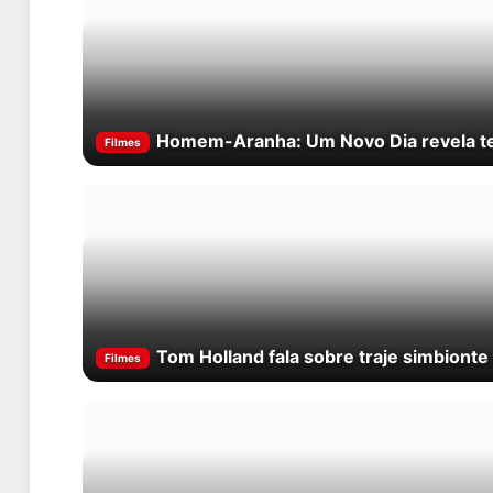
Homem-Aranha: Um Novo Dia revela ter
Filmes
Tom Holland fala sobre traje simbiont
Filmes