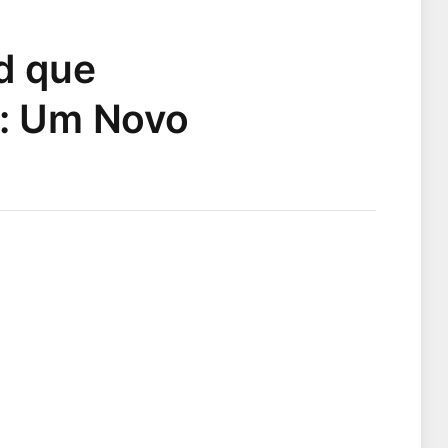
d que
: Um Novo