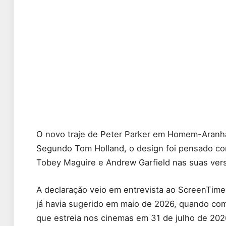
O novo traje de Peter Parker em Homem-Aranha
Segundo Tom Holland, o design foi pensado c
Tobey Maguire e Andrew Garfield nas suas vers
A declaração veio em entrevista ao ScreenTime 
já havia sugerido em maio de 2026, quando comp
que estreia nos cinemas em 31 de julho de 2026