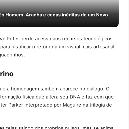
rês Homem-Aranha e cenas inéditas de um Novo
a: Peter perde acesso aos recursos tecnológicos
para justificar o retorno a um visual mais artesanal,
quadrinhos.
rino
que a homenagem também aparece no diálogo. O
formação física que altera seu DNA e faz com que
ter Parker interpretado por Maguire na trilogia de
s teias saindo dos próprios pulsos, mas se anima