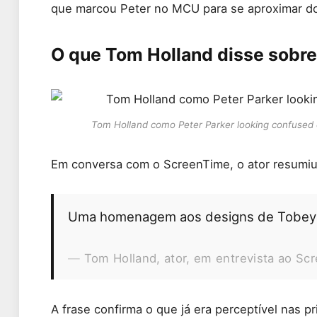
que marcou Peter no MCU para se aproximar do
O que Tom Holland disse sobre 
Tom Holland como Peter Parker looking confused
Em conversa com o ScreenTime, o ator resumiu a
Uma homenagem aos designs de Tobey
Tom Holland, ator, em entrevista ao Sc
A frase confirma o que já era perceptível nas pr