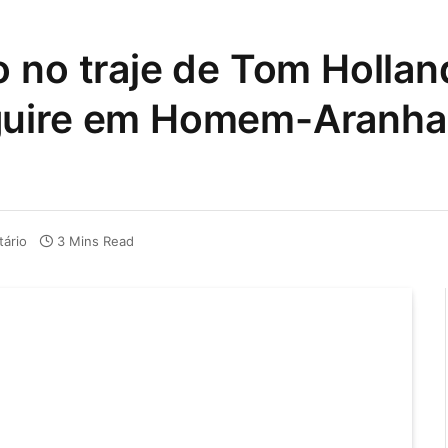
 no traje de Tom Hollan
guire em Homem-Aranha
ário
3 Mins Read