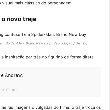
 visual mais clássico do personagem.
o novo traje
 em Spider-Man: Brand New Day. (Reprodução / Disney)
 inspiração por trás do figurino de forma direta.
 e Andrew.
reenTime
imeiras imagens divulgadas do filme: o traje troca os