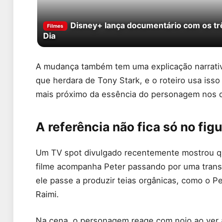
Disney+ lança documentário com os t
Filmes
Dia
A mudança também tem uma explicação narrativ
que herdara de Tony Stark, e o roteiro usa isso 
mais próximo da essência do personagem nos 
A referência não fica só no figu
Um TV spot divulgado recentemente mostrou 
filme acompanha Peter passando por uma trans
ele passe a produzir teias orgânicas, como o Pe
Raimi.
Na cena, o personagem reage com nojo ao ver a