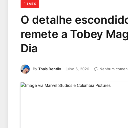
FILMES
O detalhe escondido
remete a Tobey Ma
Dia
By
Thais Bentlin
julho 6, 2026
Nenhum coment