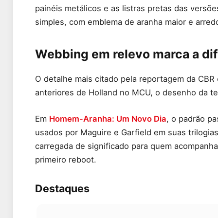
painéis metálicos e as listras pretas das vers
simples, com emblema de aranha maior e arred
Webbing em relevo marca a dif
O detalhe mais citado pela reportagem da CBR é
anteriores de Holland no MCU, o desenho da te
Em
Homem-Aranha: Um Novo Dia
, o padrão p
usados por Maguire e Garfield em suas trilogi
carregada de significado para quem acompanha
primeiro reboot.
Destaques