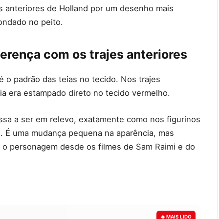
ões anteriores de Holland por um desenho mais
ondado no peito.
erença com os trajes anteriores
 o padrão das teias no tecido. Nos trajes
ia era estampado direto no tecido vermelho.
assa a ser em relevo, exatamente como nos figurinos
as. É uma mudança pequena na aparência, mas
 o personagem desde os filmes de Sam Raimi e do