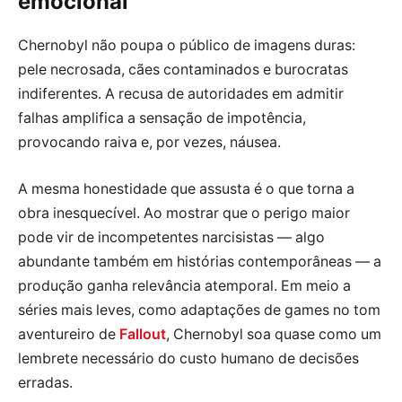
emocional
Chernobyl não poupa o público de imagens duras:
pele necrosada, cães contaminados e burocratas
indiferentes. A recusa de autoridades em admitir
falhas amplifica a sensação de impotência,
provocando raiva e, por vezes, náusea.
A mesma honestidade que assusta é o que torna a
obra inesquecível. Ao mostrar que o perigo maior
pode vir de incompetentes narcisistas — algo
abundante também em histórias contemporâneas — a
produção ganha relevância atemporal. Em meio a
séries mais leves, como adaptações de games no tom
aventureiro de
Fallout
, Chernobyl soa quase como um
lembrete necessário do custo humano de decisões
erradas.