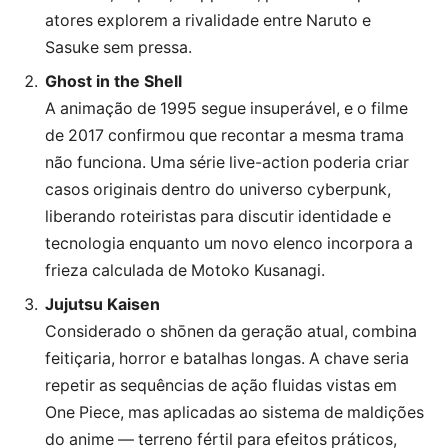
atores explorem a rivalidade entre Naruto e
Sasuke sem pressa.
Ghost in the Shell
A animação de 1995 segue insuperável, e o filme
de 2017 confirmou que recontar a mesma trama
não funciona. Uma série live-action poderia criar
casos originais dentro do universo cyberpunk,
liberando roteiristas para discutir identidade e
tecnologia enquanto um novo elenco incorpora a
frieza calculada de Motoko Kusanagi.
Jujutsu Kaisen
Considerado o shōnen da geração atual, combina
feitiçaria, horror e batalhas longas. A chave seria
repetir as sequências de ação fluidas vistas em
One Piece, mas aplicadas ao sistema de maldições
do anime — terreno fértil para efeitos práticos,