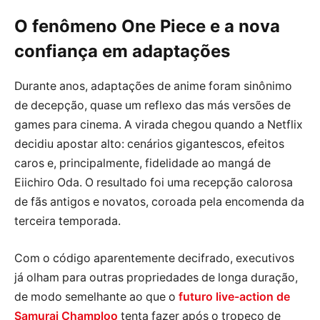
O fenômeno One Piece e a nova
confiança em adaptações
Durante anos, adaptações de anime foram sinônimo
de decepção, quase um reflexo das más versões de
games para cinema. A virada chegou quando a Netflix
decidiu apostar alto: cenários gigantescos, efeitos
caros e, principalmente, fidelidade ao mangá de
Eiichiro Oda. O resultado foi uma recepção calorosa
de fãs antigos e novatos, coroada pela encomenda da
terceira temporada.
Com o código aparentemente decifrado, executivos
já olham para outras propriedades de longa duração,
de modo semelhante ao que o
futuro live-action de
Samurai Champloo
tenta fazer após o tropeço de