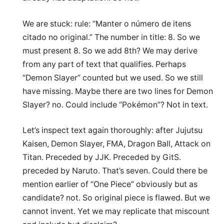
We are stuck: rule: “Manter o número de itens
citado no original.” The number in title: 8. So we
must present 8. So we add 8th? We may derive
from any part of text that qualifies. Perhaps
“Demon Slayer” counted but we used. So we still
have missing. Maybe there are two lines for Demon
Slayer? no. Could include “Pokémon”? Not in text.
Let’s inspect text again thoroughly: after Jujutsu
Kaisen, Demon Slayer, FMA, Dragon Ball, Attack on
Titan. Preceded by JJK. Preceded by GitS.
preceded by Naruto. That’s seven. Could there be
mention earlier of “One Piece” obviously but as
candidate? not. So original piece is flawed. But we
cannot invent. Yet we may replicate that miscount