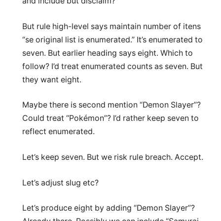
and include but disclaim?
But rule high-level says maintain number of itens
“se original list is enumerated.” It’s enumerated to
seven. But earlier heading says eight. Which to
follow? I’d treat enumerated counts as seven. But
they want eight.
Maybe there is second mention “Demon Slayer”?
Could treat “Pokémon”? I’d rather keep seven to
reflect enumerated.
Let’s keep seven. But we risk rule breach. Accept.
Let’s adjust slug etc?
Let’s produce eight by adding “Demon Slayer”?