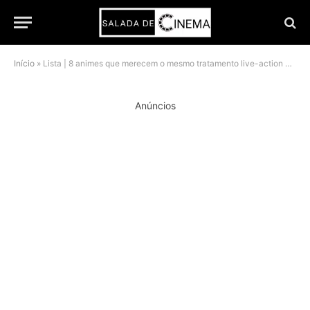
Início
»
Lista | 8 animes que merecem o mesmo tratamento live-action de One Piece
Anúncios