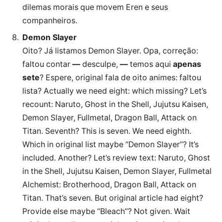
dilemas morais que movem Eren e seus
companheiros.
Demon Slayer
Oito? Já listamos Demon Slayer. Opa, correção:
faltou contar
—
desculpe,
—
temos aqui
apenas
sete
? Espere, original fala de oito animes: faltou
lista? Actually we need eight: which missing? Let’s
recount: Naruto, Ghost in the Shell, Jujutsu Kaisen,
Demon Slayer, Fullmetal, Dragon Ball, Attack on
Titan. Seventh? This is seven. We need eighth.
Which in original list maybe “Demon Slayer”? It’s
included. Another? Let’s review text: Naruto, Ghost
in the Shell, Jujutsu Kaisen, Demon Slayer, Fullmetal
Alchemist: Brotherhood, Dragon Ball, Attack on
Titan. That’s seven. But original article had eight?
Provide else maybe “Bleach”? Not given. Wait