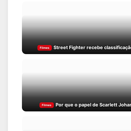
Street Fighter recebe classificaç
Filmes
Por que o papel de Scarlett Joha
Filmes