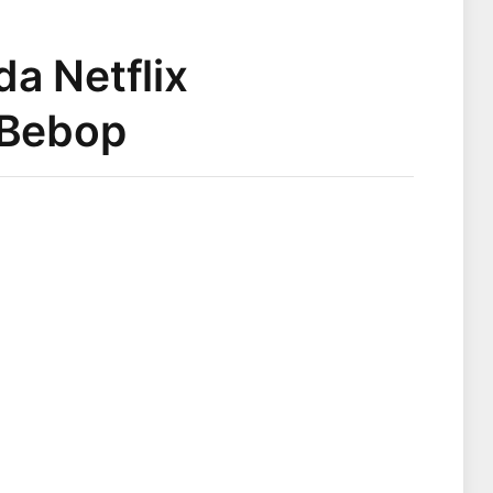
a Netflix
 Bebop