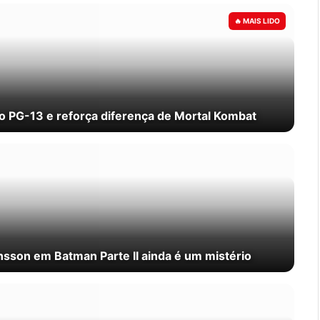
ão PG-13 e reforça diferença de Mortal Kombat
nsson em Batman Parte II ainda é um mistério