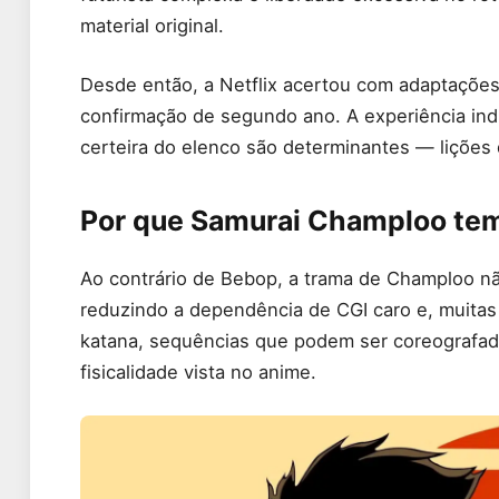
material original.
Desde então, a Netflix acertou com adaptaçõe
confirmação de segundo ano. A experiência indi
certeira do elenco são determinantes — lições
Por que Samurai Champloo tem
Ao contrário de Bebop, a trama de Champloo não 
reduzindo a dependência de CGI caro e, muitas 
katana, sequências que podem ser coreografad
fisicalidade vista no anime.