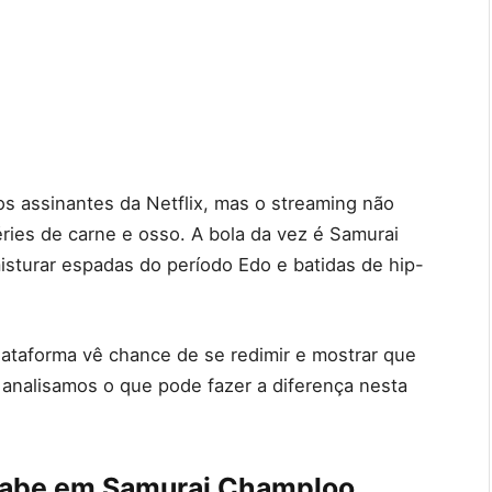
 assinantes da Netflix, mas o streaming não
ries de carne e osso. A bola da vez é Samurai
sturar espadas do período Edo e batidas de hip-
lataforma vê chance de se redimir e mostrar que
r, analisamos o que pode fazer a diferença nesta
anabe em Samurai Champloo