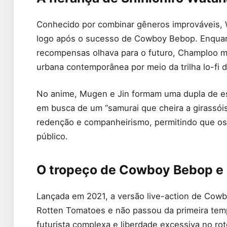
Conhecido por combinar gêneros improváveis
logo após o sucesso de Cowboy Bebop. Enquant
recompensas olhava para o futuro, Champloo mi
urbana contemporânea por meio da trilha lo-fi 
No anime, Mugen e Jin formam uma dupla de es
em busca de um “samurai que cheira a girassóis
redenção e companheirismo, permitindo que os
público.
O tropeço de Cowboy Bebop e o
Lançada em 2021, a versão live-action de Co
Rotten Tomatoes e não passou da primeira temp
futurista complexa e liberdade excessiva no ro