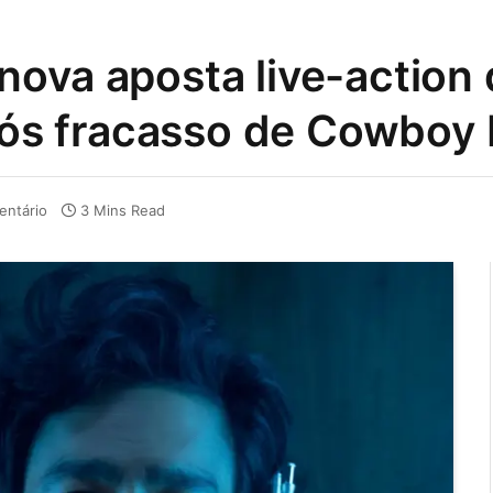
ova aposta live-action d
após fracasso de Cowboy
ntário
3 Mins Read