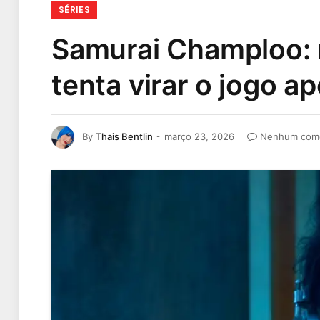
SÉRIES
Samurai Champloo: n
tenta virar o jogo 
By
Thais Bentlin
março 23, 2026
Nenhum come