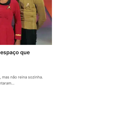
no espaço que
, mas não reina sozinha.
entaram…