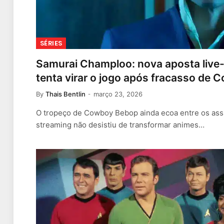
SÉRIES
Samurai Champloo: nova aposta live-a
tenta virar o jogo após fracasso de
By
Thais Bentlin
março 23, 2026
O tropeço de Cowboy Bebop ainda ecoa entre os assi
streaming não desistiu de transformar animes…