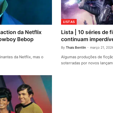
LISTAS
ction da Netflix
Lista | 10 séries de 
 Cowboy Bebop
continuam imperdív
By
Thais Bentlin
março 21, 202
nantes da Netflix, mas o
Algumas produções de ficção
soterradas por novos lança