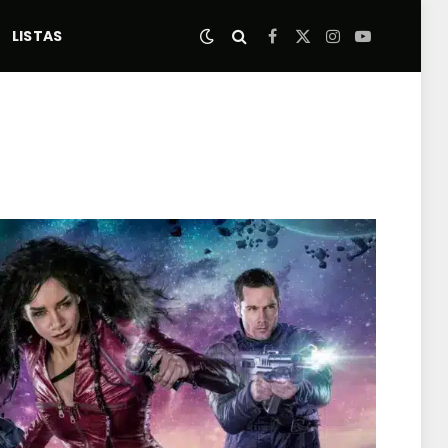
LISTAS
Facebook
X
Instagram
YouTube
(Twitter)