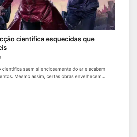
ficção científica esquecidas que
eis
6
 científica saem silenciosamente do ar e acabam
mentos. Mesmo assim, certas obras envelhecem…