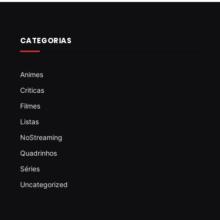
CATEGORIAS
Animes
Criticas
Filmes
Listas
NoStreaming
Quadrinhos
Séries
Uncategorized