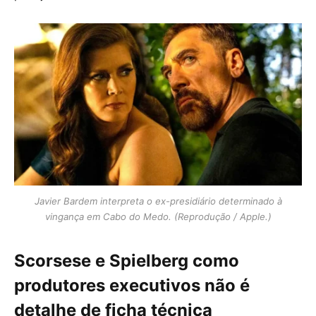
Javier Bardem interpreta o ex-presidiário determinado à
vingança em Cabo do Medo. (Reprodução / Apple.)
Scorsese e Spielberg como
produtores executivos não é
detalhe de ficha técnica