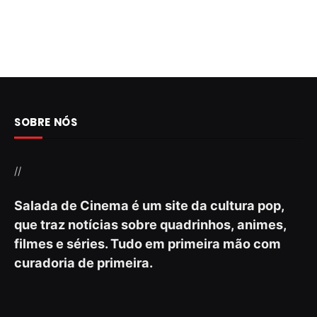
SOBRE NÓS
//
Salada de Cinema é um site da cultura pop,
que traz notícias sobre quadrinhos, animes,
filmes e séries. Tudo em primeira mão com
curadoria de primeira.