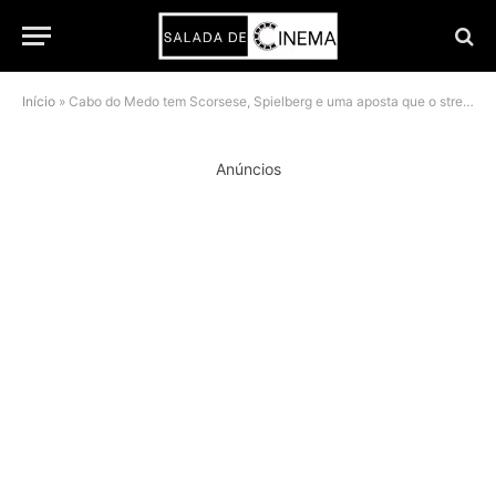
Início
»
Cabo do Medo tem Scorsese, Spielberg e uma aposta que o streaming precisava fazer
Anúncios