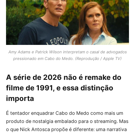
Amy Adams e Patrick Wilson interpretam o casal de advogados
pressionado em Cabo do Medo. (Reprodução / Apple TV)
A série de 2026 não é remake do
filme de 1991, e essa distinção
importa
É tentador enquadrar Cabo do Medo como mais um
produto de nostalgia embalado para o streaming. Mas
o que Nick Antosca propõe é diferente: uma narrativa