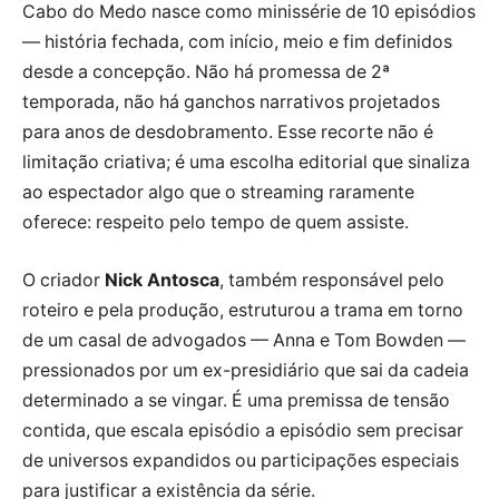
Cabo do Medo nasce como minissérie de 10 episódios
— história fechada, com início, meio e fim definidos
desde a concepção. Não há promessa de 2ª
temporada, não há ganchos narrativos projetados
para anos de desdobramento. Esse recorte não é
limitação criativa; é uma escolha editorial que sinaliza
ao espectador algo que o streaming raramente
oferece: respeito pelo tempo de quem assiste.
O criador
Nick Antosca
, também responsável pelo
roteiro e pela produção, estruturou a trama em torno
de um casal de advogados — Anna e Tom Bowden —
pressionados por um ex-presidiário que sai da cadeia
determinado a se vingar. É uma premissa de tensão
contida, que escala episódio a episódio sem precisar
de universos expandidos ou participações especiais
para justificar a existência da série.