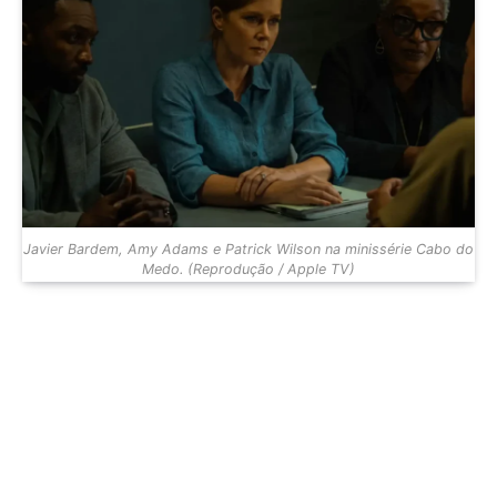
Javier Bardem, Amy Adams e Patrick Wilson na minissérie Cabo do
Medo. (Reprodução / Apple TV)