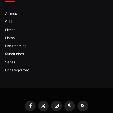
Animes
Criticas
Filmes
Listas
NoStreaming
Quadrinhos
Séries
Uncategorized
Facebook
X
Instagram
Pinterest
RSS
(Twitter)