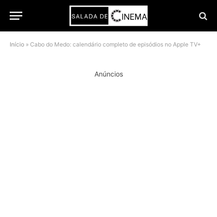
Início
»
Cabo do Medo: calendário completo de episódios no Apple TV+
Anúncios