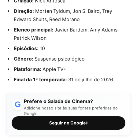
Criação:
Nick Antosca
Direção:
Morten Tyldum, Jon S. Baird, Trey
Edward Shults, Reed Morano
Elenco principal:
Javier Bardem, Amy Adams,
Patrick Wilson
Episódios:
10
Gênero:
Suspense psicológico
Plataforma:
Apple TV+
Final da 1ª temporada:
31 de julho de 2026
Prefere o Salada de Cinema?
G
Adicione nosso site às suas fontes preferidas no
Google
›
Seguir no Google