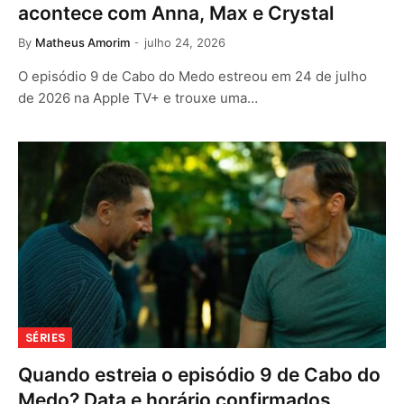
acontece com Anna, Max e Crystal
By
Matheus Amorim
julho 24, 2026
O episódio 9 de Cabo do Medo estreou em 24 de julho
de 2026 na Apple TV+ e trouxe uma…
SÉRIES
Quando estreia o episódio 9 de Cabo do
Medo? Data e horário confirmados