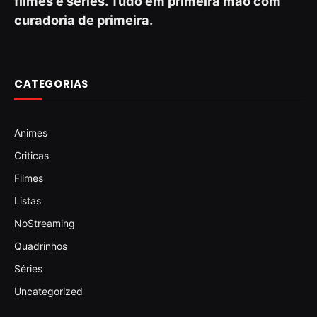
filmes e séries. Tudo em primeira mão com
curadoria de primeira.
CATEGORIAS
Animes
Criticas
Filmes
Listas
NoStreaming
Quadrinhos
Séries
Uncategorized