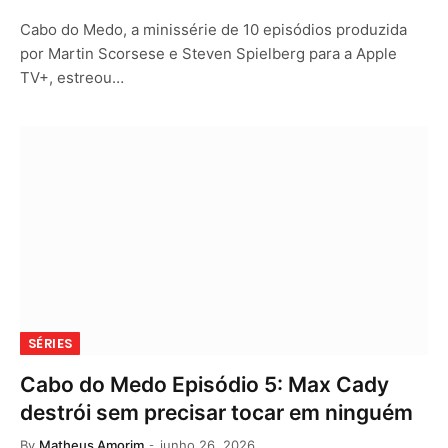
Cabo do Medo, a minissérie de 10 episódios produzida
por Martin Scorsese e Steven Spielberg para a Apple
TV+, estreou…
SÉRIES
Cabo do Medo Episódio 5: Max Cady
destrói sem precisar tocar em ninguém
By
Matheus Amorim
junho 26, 2026